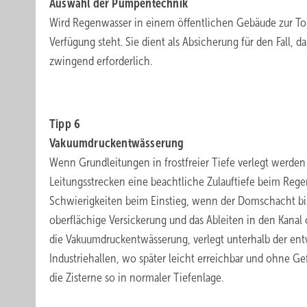
Auswahl der Pumpentechnik
Wird Regenwasser in einem öffentlichen Gebäude zur Toil
Verfügung steht. Sie dient als Absicherung für den Fall, da
zwingend erforderlich.
.
Tipp 6
Vakuumdruckentwässerung
Wenn Grundleitungen in frostfreier Tiefe verlegt werde
Leitungsstrecken eine beachtliche Zulauftiefe beim Rege
Schwierigkeiten beim Einstieg, wenn der Domschacht bi
oberflächige Versickerung und das Ableiten in den Kanal
die Vakuumdruckentwässerung, verlegt unterhalb der entw
Industriehallen, wo später leicht erreichbar und ohne Ge
die Zisterne so in normaler Tiefenlage.