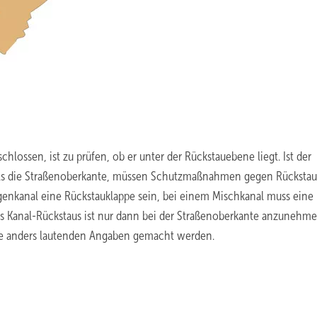
hlossen, ist zu prüfen, ob er unter der Rückstauebene liegt. Ist der
 als die Straßenoberkante, müssen Schutzmaßnahmen gegen Rückstau
genkanal eine Rückstauklappe sein, bei einem Mischkanal muss eine
s Kanal-Rückstaus ist nur dann bei der Straßenoberkante anzunehme
e anders lautenden Angaben gemacht werden.