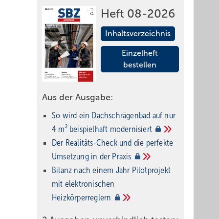
Heft 08-2026
Inhaltsverzeichnis
Einzelheft
bestellen
Aus der Ausgabe:
So wird ein Dach­schrägenbad auf nur
4 m² beispielhaft
modernisiert
Der Realitäts-Check und die perfekte
Umsetzung in der
Praxis
Bilanz nach einem Jahr Pilotprojekt
mit elektronischen
Heizkörperreglern