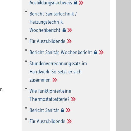
Ausbildungsnachweis
Bericht Sanitärtechnik /
Heizungstechnik,
Wochenbericht
Für
Auszubildende
Bericht Sanitär,
Wochenbericht
Stundenverrechnungssatz im
Handwerk: So setzt er sich
zusammen
n,
Wie funktioniert eine
Thermostatbatterie?
Bericht
Sanitär
Für
Auszubildende