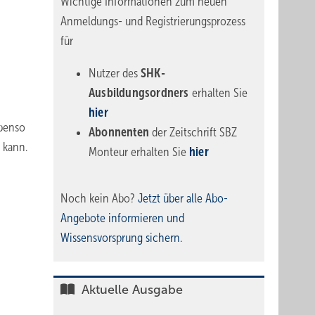
Wichtige Informationen zum neuen
Anmeldungs- und Registrierungsprozess
für
Nutzer des
SHK-
Ausbildungsordners
erhalten Sie
hier
ebenso
Abonnenten
der Zeitschrift SBZ
 kann.
Monteur erhalten Sie
hier
Noch kein Abo?
Jetzt über alle Abo-
Angebote informieren und
Wissensvorsprung sichern.
Aktuelle Ausgabe