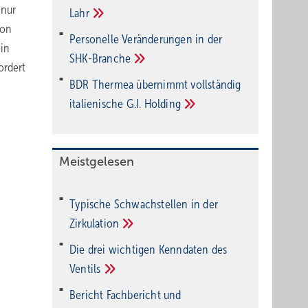
 nur
Lahr
ion
Personelle Veränderungen in der
ein
SHK-Branche
ordert
BDR Thermea übernimmt vollständig
italienische G.I.
Holding
Meistgelesen
Typische Schwachstellen in der
Zirkulation
Die drei wichtigen Kenndaten des
Ventils
Bericht Fachbericht und