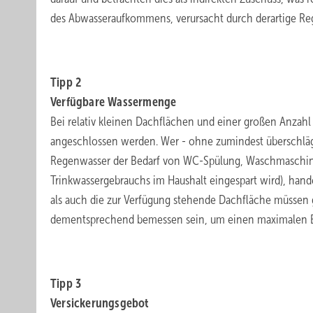
des Abwasseraufkommens, verursacht durch derartige R
.
Tipp 2
Verfügbare Wassermenge
Bei relativ kleinen Dachflächen und einer großen Anzah
angeschlossen werden. Wer - ohne zumindest überschlägi
Regenwasser der Bedarf von WC-Spülung, Waschmaschin
Trinkwassergebrauchs im Haushalt eingespart wird), hande
als auch die zur Verfügung stehende Dachfläche müssen 
dementsprechend bemessen sein, um einen maximalen B
.
Tipp 3
Versickerungsgebot