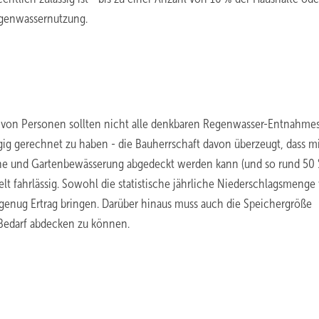
egenwassernutzung.
l von Personen sollten nicht alle denkbaren Regenwasser-Entnahmes
g gerechnet zu haben - die Bauherrschaft davon überzeugt, dass m
e und Gartenbewässerung abgedeckt werden kann (und so rund 50 
lt fahrlässig. Sowohl die statistische jährliche Niederschlagsmenge 
genug Ertrag bringen. Darüber hinaus muss auch die Speichergröße
edarf abdecken zu können.