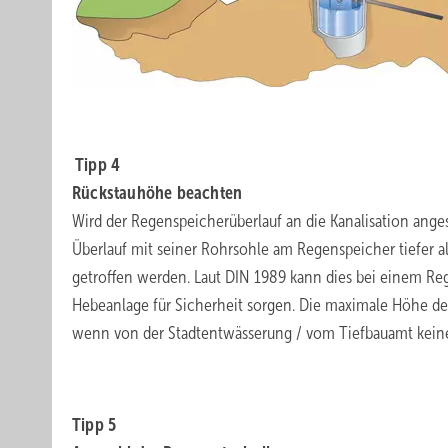
.
.
Tipp 4
Rückstauhöhe beachten
Wird der Regenspeicherüberlauf an die Kanalisation angesc
Überlauf mit seiner Rohrsohle am Regenspeicher tiefer
getroffen werden. Laut DIN 1989 kann dies bei einem Re
Hebeanlage für Sicherheit sorgen. Die maximale Höhe de
wenn von der Stadtentwässerung / vom Tiefbauamt kein
.
Tipp 5