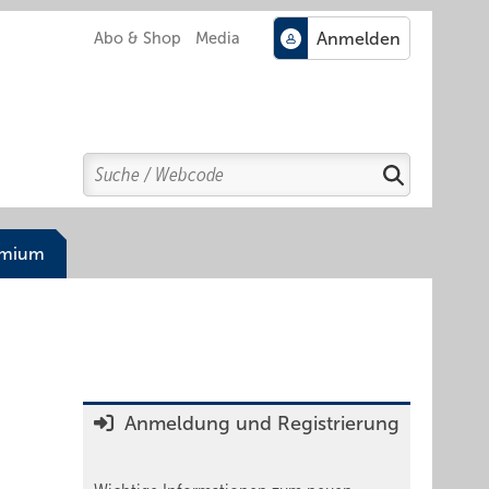
Abo & Shop
Media
Search
Suchen
emium
Anmeldung und Registrierung