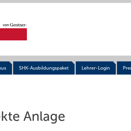
kus
SHK-Ausbildungspaket
Lehrer-Login
Pr
ekte Anlage