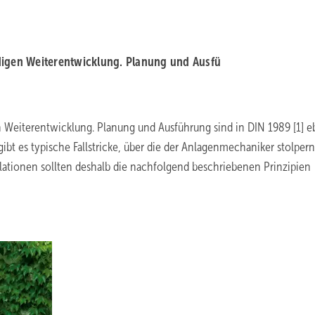
digen Weiterentwicklung. Planung und Ausfü
n Weiterentwicklung. Planung und Ausführung sind in DIN 1989 [1] 
ibt es typische Fallstricke, über die der Anlagenmechaniker stolpern
lationen sollten deshalb die nachfolgend beschriebenen Prinzipien