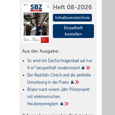
Heft 08-2026
Inhaltsverzeichnis
Einzelheft
bestellen
Aus der Ausgabe:
So wird ein Dach­schrägenbad auf nur
4 m² beispielhaft
modernisiert
Der Realitäts-Check und die perfekte
Umsetzung in der
Praxis
Bilanz nach einem Jahr Pilotprojekt
mit elektronischen
Heizkörperreglern