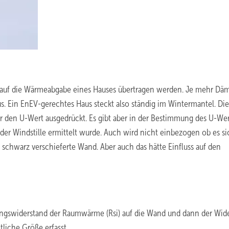
h auf die Wärmeabgabe eines Hauses übertragen werden. Je mehr D
us. Ein EnEV-gerechtes Haus steckt also ständig im Wintermantel. Die
 den U-Wert ausgedrückt. Es gibt aber in der Bestimmung des U-Wer
der Windstille ermittelt wurde. Auch wird nicht einbezogen ob es si
 schwarz verschieferte Wand. Aber auch das hätte Einfluss auf den
ngswiderstand der Raumwärme (Rsi) auf die Wand und dann der Wid
liche Größe erfasst.