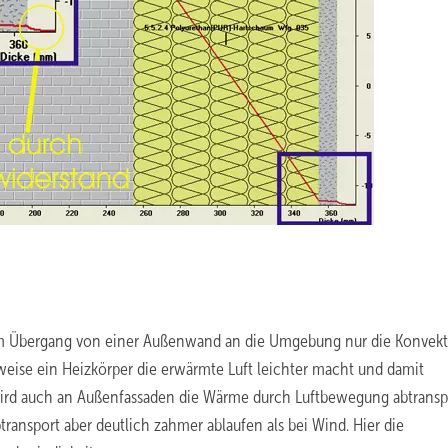
 im Übergang von einer Außenwand an die Umgebung nur die Konvek
lsweise ein Heizkörper die erwärmte Luft leichter macht und damit
ird auch an Außenfassaden die Wärme durch Luftbewegung abtranspo
transport aber deutlich zahmer ablaufen als bei Wind. Hier die