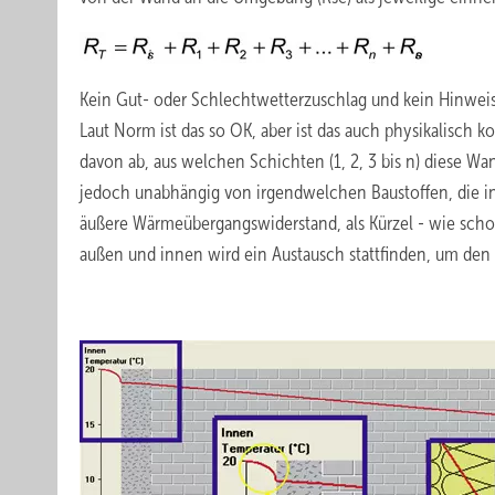
Kein Gut- oder Schlechtwetterzuschlag und kein Hinwei
Laut Norm ist das so OK, aber ist das auch physikalisc
davon ab, aus welchen Schichten (1, 2, 3 bis n) diese Wan
jedoch unabhängig von irgendwelchen Baustoffen, die in
äußere Wärmeübergangswiderstand, als Kürzel - wie schon
außen und innen wird ein Austausch stattfinden, um den
.