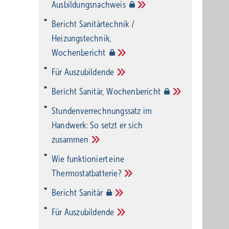
Ausbildungsnachweis
Bericht Sanitärtechnik /
Heizungstechnik,
Wochenbericht
Für
Auszubildende
Bericht Sanitär,
Wochenbericht
Stundenverrechnungssatz im
Handwerk: So setzt er sich
zusammen
Wie funktioniert eine
Thermostatbatterie?
Bericht
Sanitär
Für
Auszubildende
n