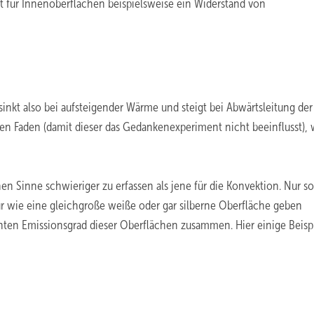
t für Innenoberflächen beispielsweise ein Widerstand von
nkt also bei aufsteigender Wärme und steigt bei Abwärtsleitung der
n Faden (damit dieser das Gedankenexperiment nicht beeinflusst),
n Sinne schwieriger zu erfassen als jene für die Konvektion. Nur so 
 wie eine gleichgroße weiße oder gar silberne Oberfläche geben
ten Emissionsgrad dieser Oberflächen zusammen. Hier einige Beispi