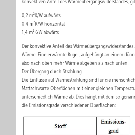
konvektiven Anteil des Wärmeübergangswiderstandes, gil
0,2 m²K/W aufwärts
0,4 m²K/W horizontal
1,4 m²K/W abwärts
Der konvektive Anteil des Wärmeübergangswiderstandes si
Wärme. Eine erwärmte Kugel, aufgehängt an einem dünne
also nach oben mehr Wärme abgeben als nach unten.
Der Übergang durch Strahlung
Die Einflüsse auf Wärmestrahlung sind für die menschliche
Mattschwarze Oberflächen mit einer gleichen Temperatur
unterschiedlich Wärme ab. Dies hängt mit dem so genann
die Emissionsgrade verschiedener Oberflächen: