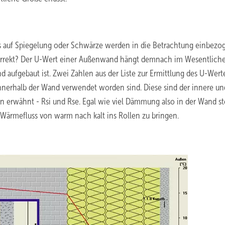
s auf Spiegelung oder Schwärze werden in die Betrachtung einbezo
h korrekt? Der U-Wert einer Außenwand hängt demnach im Wesentlich
d aufgebaut ist. Zwei Zahlen aus der Liste zur Ermittlung des U-Wert
nerhalb der Wand verwendet worden sind. Diese sind der innere un
 erwähnt - Rsi und Rse. Egal wie viel Dämmung also in der Wand st
 Wärmefluss von warm nach kalt ins Rollen zu bringen.