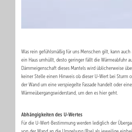
.
Was rein gefühlsmäßig für uns Menschen gilt, kann auc
ein Haus umhüllt, desto geringer fällt die Wärmeabfuhr a
Dämmeigenschaft dieses Mantels wird üblicherweise über
keiner Stelle einen Hinweis ob dieser U-Wert bei Sturm o
der Wand um eine verspiegelte Fassade handelt oder eine
Wärmeübergangswiderstand, um den es hier geht.
.
Abhängigkeiten des U-Wertes
Für die U-Wert-Bestimmung werden lediglich der Überga
von der Wand an die Umgebung (Rse) als jeweilige einheit