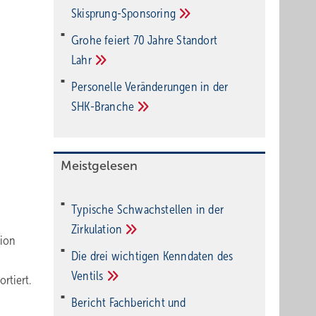
Ski­sprung-Spon­soring
Grohe feiert 70 Jahre Standort
Lahr
Personelle Veränderungen in der
SHK-Branche
Meistgelesen
Typische Schwachstellen in der
Zirkulation
tion
Die drei wichtigen Kenndaten des
Ventils
rtiert.
Bericht Fachbericht und