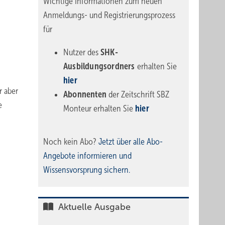
Wichtige Informationen zum neuen
Anmeldungs- und Registrierungsprozess
für
Nutzer des
SHK-
Ausbildungsordners
erhalten Sie
hier
r aber
Abonnenten
der Zeitschrift SBZ
e
Monteur erhalten Sie
hier
Noch kein Abo?
Jetzt über alle Abo-
Angebote informieren und
Wissensvorsprung sichern.
Aktuelle Ausgabe