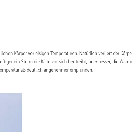
ichen Körper vor eisigen Temperaturen. Natürlich verliert der Körpe
ger ein Sturm die Kälte vor sich her treibt, oder besser, die Wärm
s-Temperatur als deutlich angenehmer empfunden.