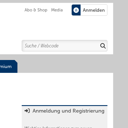
Abo & Shop
Media
Search
Suchen
emium
Anmeldung und Registrierung