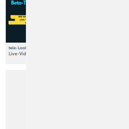
tele-Look Beta-Tester werden
Live-Video-Support im
SHK-Handwerk