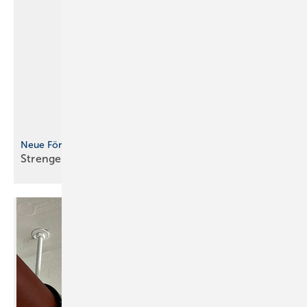
Neue Förderrichtlinien für Wärmepumpen
Strengere Schallgrenzwerte seit Januar
2026