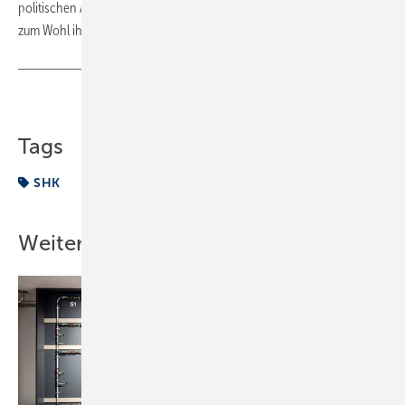
politischen Arbeit wie auch der Zusammenarbeit der Betriebe vor Ort
zum Wohl ihrer Kunden.
Teilen
Link kopieren
Tags
SHK
Weitere Inhalte