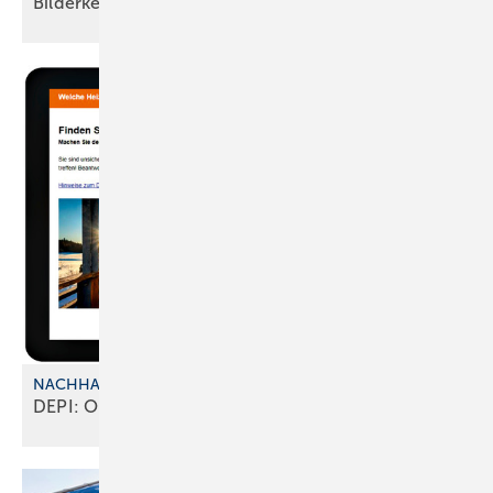
Bilderkennung
NACHHALTIGKEIT UND KOSTEN
DEPI: Online-Tool zur
Heizungsberatung