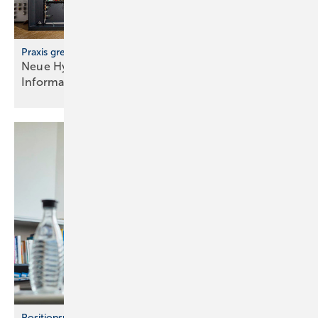
Praxis greifbar erleben
Neue Hydraulikwand im Geberit
Informationszentrum
Positionspapier aus Baden-Württemberg