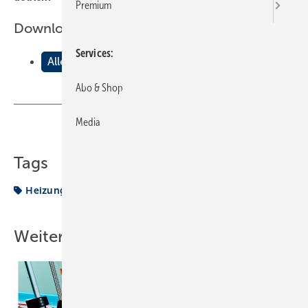
Premium
Downloads:
Services
Alles digital
Abo & Shop
Media
Teilen
Link kopieren
Tags
Heizung
Weitere Inhalte