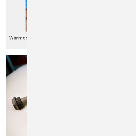
Wärmepumpeneinbau im Bestand wird
Routine