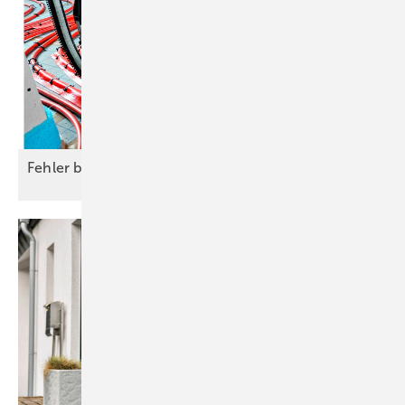
Fehler bei der Fußbodenheizung
vermeiden