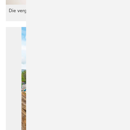
Die verg essene
Anode