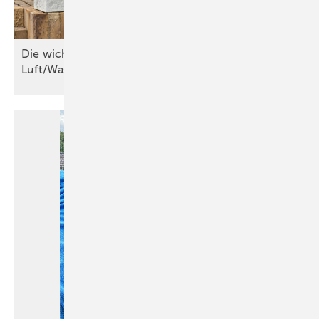
Die wichtigsten Kriterien für
Luft/Wasser-Wärmepumpen