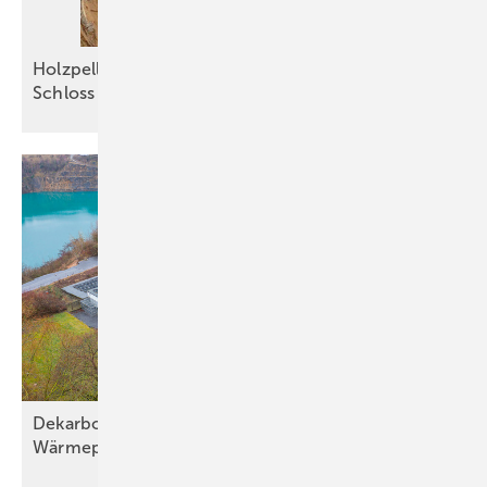
Holzpellets sichern die Grundlast im Kloster und
Schloss
Salem
Dekarbonisierung mit effizienter
Wärmepumpentechnik