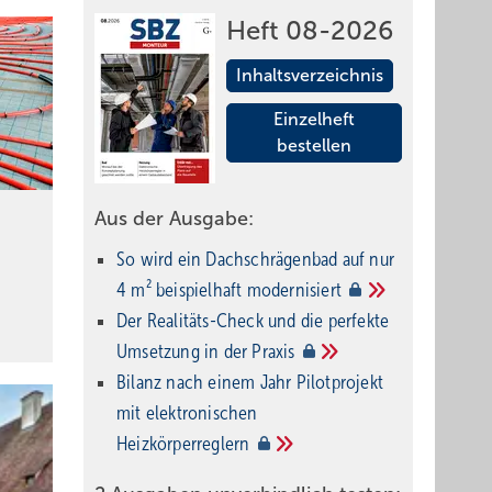
Heft 08-2026
Inhaltsverzeichnis
Einzelheft
bestellen
Aus der Ausgabe:
So wird ein Dach­schrägenbad auf nur
4 m² beispielhaft
modernisiert
Der Realitäts-Check und die perfekte
Umsetzung in der
Praxis
Bilanz nach einem Jahr Pilotprojekt
mit elektronischen
Heizkörperreglern