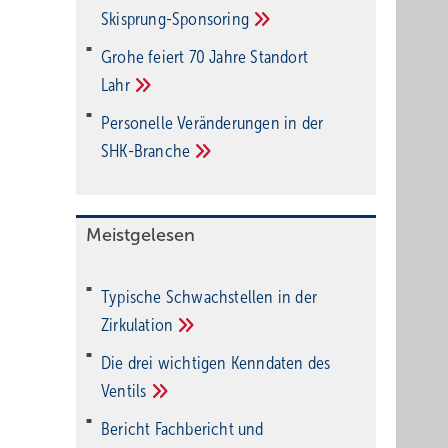
Ski­sprung-Spon­soring
Grohe feiert 70 Jahre Standort
Lahr
Personelle Veränderungen in der
SHK-Branche
Meistgelesen
Typische Schwachstellen in der
Zirkulation
Die drei wichtigen Kenndaten des
Ventils
Bericht Fachbericht und