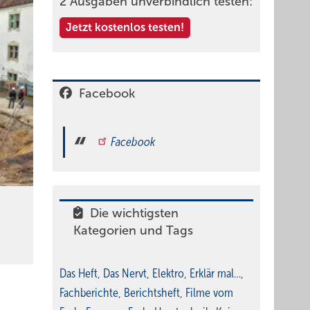
2 Ausgaben unverbindlich testen:
Jetzt kostenlos testen!
Facebook
Facebook
Die wichtigsten
Kategorien und Tags
Das Heft
,
Das Nervt
,
Elektro
,
Erklär mal…
,
Fachberichte
,
Berichtsheft
,
Filme vom