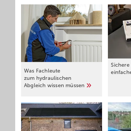
Sichere 
Was Fachleute
einfac
zum hydraulischen
Abgleich wissen
müssen