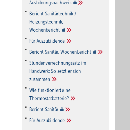
Ausbildungsnachweis
Bericht Sanitärtechnik /
Heizungstechnik,
Wochenbericht
Für
Auszubildende
Bericht Sanitär,
Wochenbericht
Stundenverrechnungssatz im
Handwerk: So setzt er sich
zusammen
Wie funktioniert eine
Thermostatbatterie?
Bericht
Sanitär
Für
Auszubildende