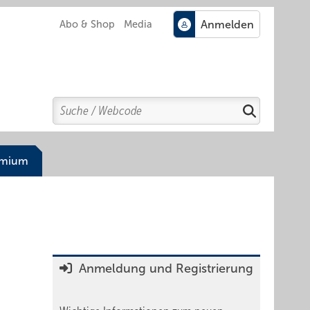
Abo & Shop
Media
Search
Suchen
emium
Anmeldung und Registrierung