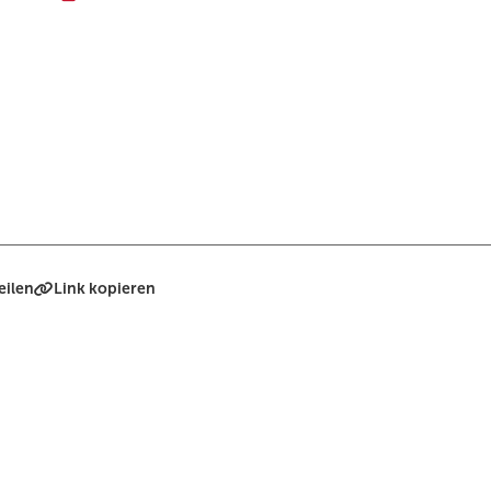
eilen
Link kopieren