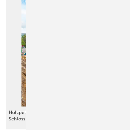
Holzpellets sichern die Grundlast im Kloster und
Schloss
Salem