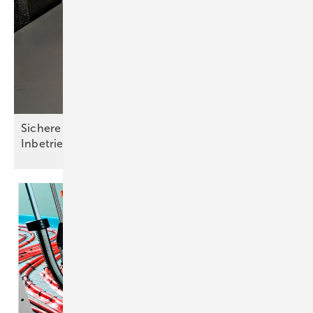
Sichere Installation und einfache
Inbetriebnahme