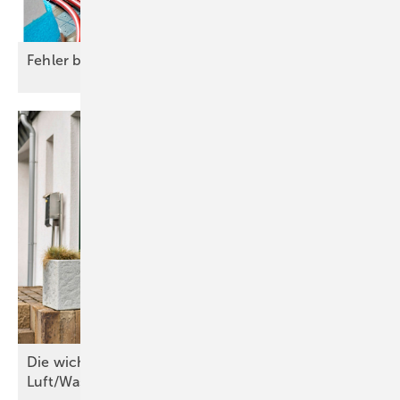
Fehler bei der Fußbodenheizung
vermeiden
Die wichtigsten Kriterien für
Luft/Wasser-Wärmepumpen