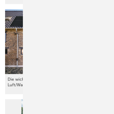
Die wichtigsten Kriterien für
Luft/Wasser-Wärmepumpen