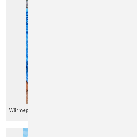
Wärmepumpeneinbau im Bestand wird
Routine