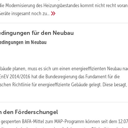
die Modernisierung des Heizungsbestandes kommt nicht recht voran
 Geräte insgesamt noch
zu...
dingungen für den
Neubau
edingungen im Neubau
bäude planen, muss es sich um einen energieeffizienten Neubau na
 EnEV 2014/2016 hat die Bundesregierung das Fundament für die
chen Richtlinie für energieeffiziente Gebäude gelegt. Diese besagt,
ch den
Förderschungel
zt gesperrten BAFA-Mittel zum MAP-Programm können seit dem 12.07