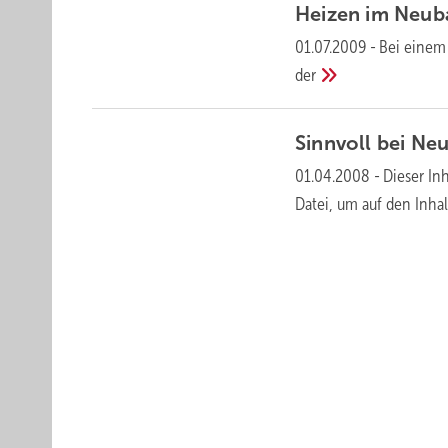
Heizen im Neub
01.07.2009
-
Bei einem
der
Sinnvoll bei N
01.04.2008
-
Dieser Inh
Datei, um auf den Inha