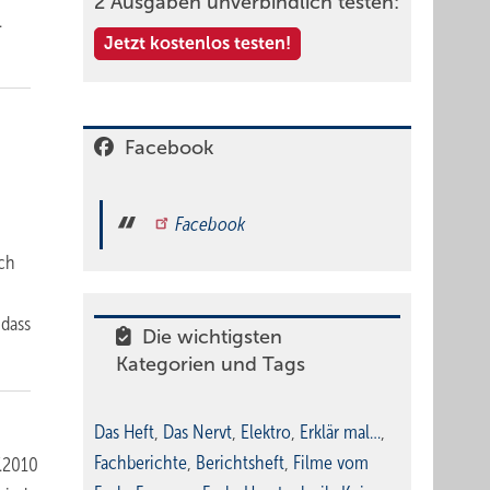
2 Ausgaben unverbindlich testen:
.
Jetzt kostenlos testen!
Facebook
Facebook
ch
 dass
Die wichtigsten
Kategorien und Tags
Das Heft
,
Das Nervt
,
Elektro
,
Erklär mal…
,
Fachberichte
,
Berichtsheft
,
Filme vom
.2010