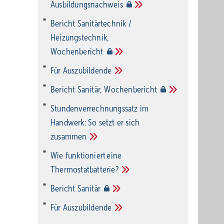
Ausbildungsnachweis
Bericht Sanitärtechnik /
Heizungstechnik,
Wochenbericht
Für
Auszubildende
Bericht Sanitär,
Wochenbericht
Stundenverrechnungssatz im
Handwerk: So setzt er sich
zusammen
Wie funktioniert eine
Thermostatbatterie?
Bericht
Sanitär
Für
Auszubildende