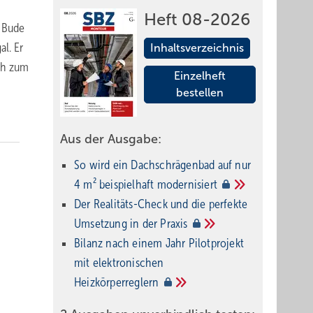
Heft 08-2026
e Bude
l. Er
Inhaltsverzeichnis
och zum
Einzelheft
bestellen
Aus der Ausgabe:
So wird ein Dach­schrägenbad auf nur
4 m² beispielhaft
modernisiert
Der Realitäts-Check und die perfekte
Umsetzung in der
Praxis
Bilanz nach einem Jahr Pilotprojekt
mit elektronischen
Heizkörperreglern