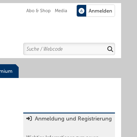
Abo & Shop
Media
Search
Suchen
emium
Anmeldung und Registrierung