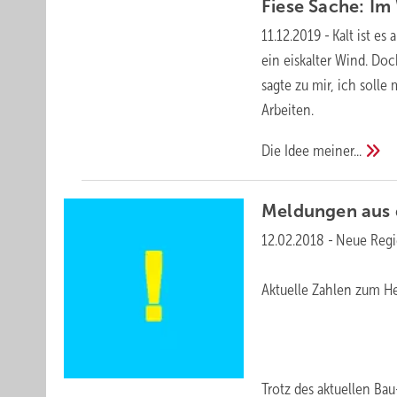
Fiese Sache: Im
11.12.2019
-
Kalt ist e
ein eiskalter Wind. Do
sagte zu mir, ich soll
Arbeiten.
Die Idee
meiner...
Meldungen aus
12.02.2018
-
Neue Regi
Aktuelle Zahlen zum H
Trotz des aktuellen Ba