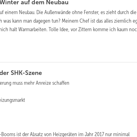
 Winter auf dem
Neubau
s auf einem Neubau. Die Außenwände ohne Fenster, es zieht durch di
ch was kann man dagegen tun? Meinem Chef ist das alles ziemlich ega
e mich halt Warmarbeiten. Tolle Idee, vor Zittern komme ich kaum n
 der
SHK-Szene
erung muss mehr Anreize schaffen
eizungsmarkt
u-Booms ist der Absatz von Heizgeräten im Jahr 2017 nur minimal