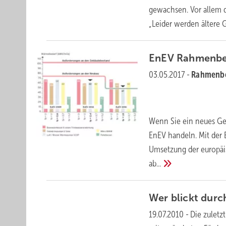
gewachsen. Vor allem 
„Leider werden ältere
EnEV Rahmenbe
03.05.2017
-
Rahmenb
Wenn Sie ein neues Ge
EnEV handeln. Mit der
Umsetzung der europäis
ab...
Wer blickt dur
19.07.2010
-
Die zulet