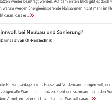
sätzen wieder beantragt werden. Auf dem ersten Blick gibt es doch 
ch warum werden Energieeinsparende Maßnahmen nicht mehr im N
hl daran, dass
es...
Sinnvoll bei Neubau und
Sanierung?
gt: Einsatz von Öl-Heiztechnik
alte Heizungsanlage seines Hauses auf Vordermann bringen will, der
zeitgemäße Wärmequelle nutzen. Zieht der Fachmann dann den Vo
dem Ärmel, erntet er oft Unverständnis. Was soll
daran...