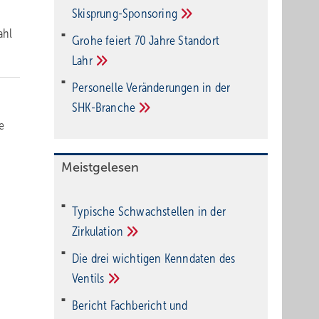
Ski­sprung-Spon­soring
ahl
Grohe feiert 70 Jahre Standort
Lahr
Personelle Veränderungen in der
SHK-Branche
te
Meistgelesen
Typische Schwachstellen in der
Zirkulation
Die drei wichtigen Kenndaten des
Ventils
Bericht Fachbericht und