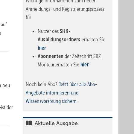
Wichtige Informationen zum neuen
Anmeldungs- und Registrierungsprozess
für
 auf
Nutzer des
SHK-
e
Ausbildungsordners
erhalten Sie
hier
Abonnenten
der Zeitschrift SBZ
Monteur erhalten Sie
hier
Noch kein Abo?
Jetzt über alle Abo-
n neu
Angebote informieren und
Wissensvorsprung sichern.
ist der
Aktuelle Ausgabe