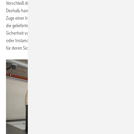
Verschleiß durch mechanische Beanspruchung nicht verhindern.
Deshalb handelt verantwortlich, wer als Betreiber Fachkundige im
Zuge einer Inspektion regelmäßig einen Blick darauf werfen lässt und
die gelieferten Brennstoffmengen notiert. Ein weiterer Aspekt ist die
Sicherheit von Personen, die den Speicher zur Wartung, Reinigung
oder Instandsetzung betreten müssen. Das erfordert Vorkehrungen
für deren Sicherheit.