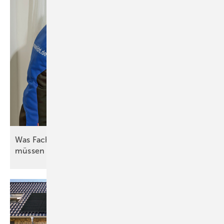
Was Fachleute zum hydraulischen Abgleich wissen
müssen