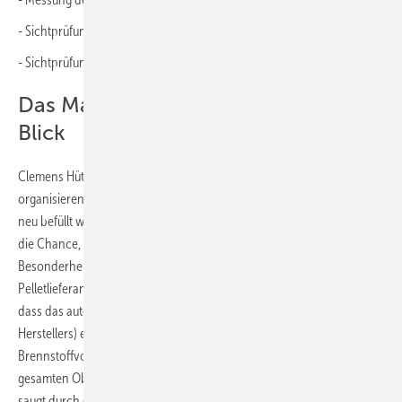
- Sichtprüfung des Verschleißteils „Saugschlauch“
- Sichtprüfung der Schlauch- und Steckverbindungen
Das Material und die Gesundheit im
Blick
Clemens Hüttinger von Mall erklärt dazu: „Wenn der Kunde es so
organisieren kann und er das wünscht, führen wir, bevor der Speicher
neu befüllt wird, am gleichen Tag die Wartung durch. Dabei besteht
die Chance, einen Facility Manager bzw. Hausmeister in die
Besonderheiten einzuweisen und ihm zu zeigen, wie der
Pelletlieferant beim Befüllen vorgehen sollte“. Dazu muss man wissen,
dass das automatische Entnahmesystem Maulwurf (Produktname des
Herstellers) eine Roboterdüse ist, die programmgesteuert über den
Brennstoffvorrat wandert, um die Pellets gleichmäßig von der
gesamten Oberfläche zu entnehmen. Die Saugturbine des Heizkessels
saugt durch eine flexible Kunststoffleitung mit 50 Millimeter