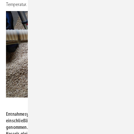
Temperatur.
Bild: Mall
Entnahmesystem „Maulwurf“, vom Team des Speicherherstellers
einschließlich Steuergerät geliefert, montiert und in Betrieb
genommen. Bei Brennstoffbedarf geht der elektrische Impuls des
Kessels gleichzeitig an Saugturbine und Entnahmesystem.