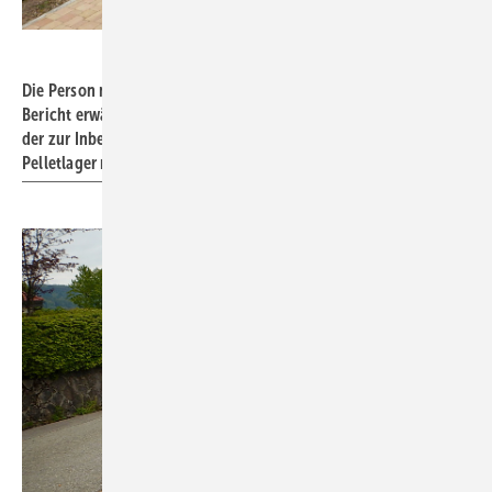
Bild: Mall
Die Person mit dem weißen Helm ist nicht der Maulwurf der im
Bericht erwähnt wird. Vielmehr handelt es sich um einen Monteur
der zur Inbetriebnahme in den Ovalbehälter steigt, der als
Pelletlager montiert wurde.