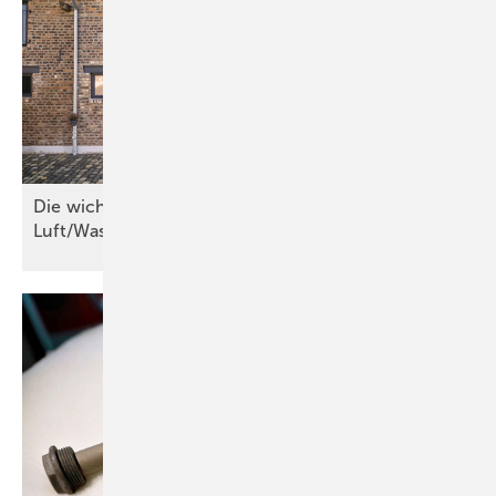
Die wichtigsten Kriterien für
Luft/Wasser-Wärmepumpen