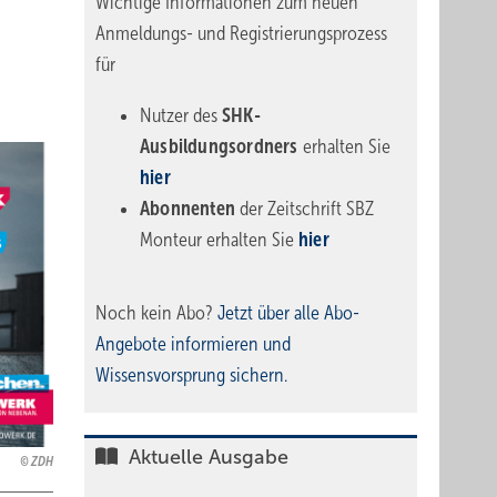
Wichtige Informationen zum neuen
Anmeldungs- und Registrierungsprozess
für
Nutzer des
SHK-
Ausbildungsordners
erhalten Sie
hier
Abonnenten
der Zeitschrift SBZ
Monteur erhalten Sie
hier
Noch kein Abo?
Jetzt über alle Abo-
Angebote informieren und
Wissensvorsprung sichern.
Aktuelle Ausgabe
ZDH