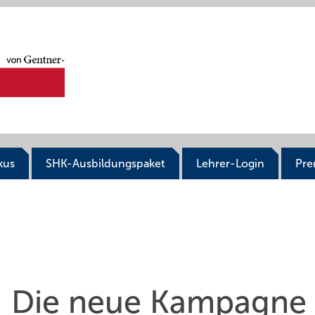
kus
SHK-Ausbildungspaket
Lehrer-Login
Pr
“: Die neue Kampagne