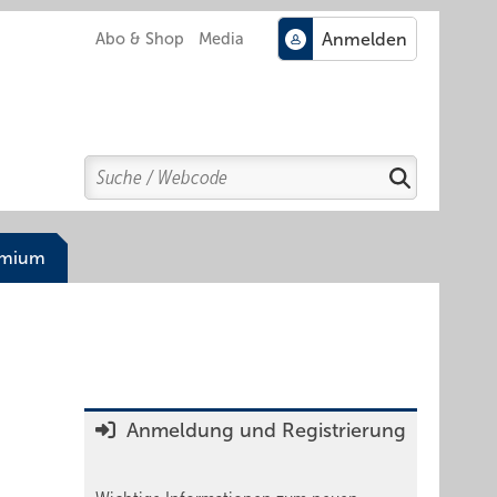
Abo & Shop
Media
Search
Suchen
emium
Anmeldung und Registrierung