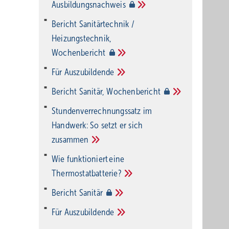
Ausbildungsnachweis
Bericht Sanitärtechnik /
Heizungstechnik,
Wochenbericht
Für
Auszubildende
Bericht Sanitär,
Wochenbericht
Stundenverrechnungssatz im
Handwerk: So setzt er sich
zusammen
Wie funktioniert eine
Thermostatbatterie?
Bericht
Sanitär
Für
Auszubildende