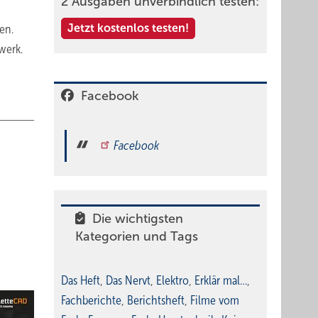
2 Ausgaben unverbindlich testen:
en.
Jetzt kostenlos testen!
werk.
Facebook
Facebook
Die wichtigsten
Kategorien und Tags
Das Heft
,
Das Nervt
,
Elektro
,
Erklär mal…
,
Fachberichte
,
Berichtsheft
,
Filme vom