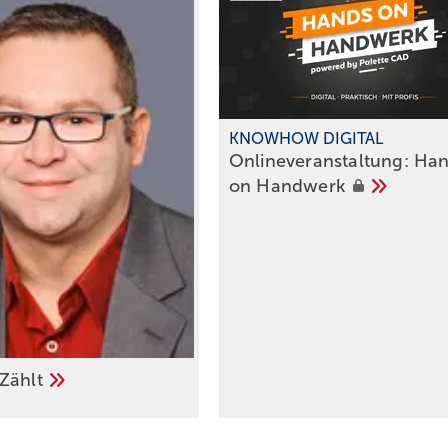
KNOWHOW DIGITAL
Onlineveranstalt ung: Ha
on
Handwerk
Zählt