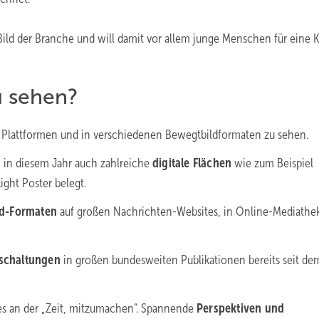
ild der Branche und will damit vor allem junge Menschen für eine K
u sehen?
en Plattformen und in verschiedenen Bewegtbildformaten zu sehen.
 in diesem Jahr auch zahlreiche
digitale Flächen
wie zum Beispiel
ight Poster belegt.
ld-Formaten
auf großen Nachrichten-Websites, in Online-Mediathe
schaltungen
in großen bundesweiten Publikationen bereits seit de
es an der „Zeit, mitzumachen“. Spannende
Perspektiven und