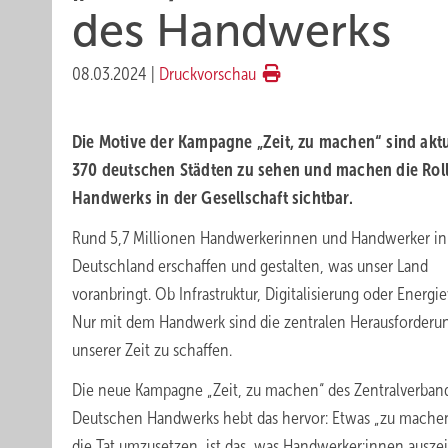
des Handwerks
08.03.2024
|
Druckvorschau
Die Motive der Kampagne „Zeit, zu machen“ sind aktu
370 deutschen Städten zu sehen und machen die Rol
Handwerks in der Gesellschaft sichtbar.
Rund 5,7 Millionen Handwerkerinnen und Handwerker in
Deutschland erschaffen und gestalten, was unser Land
voranbringt. Ob Infrastruktur, Digitalisierung oder Energ
Nur mit dem Handwerk sind die zentralen Herausforderu
unserer Zeit zu schaffen.
Die neue Kampagne „Zeit, zu machen“ des Zentralverban
Deutschen Handwerks hebt das hervor: Etwas „zu machen
die Tat umzusetzen, ist das, was Handwerker:innen ausze