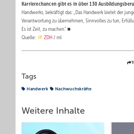
Karrierechancen gibt es in über 130 Ausbildungsber
Handwerks, bekräftigt das: „Das Handwerk bietet der jung
Verantwortung zu übernehmen, Sinnvolles zu tun, Erfüllun
Es ist Zeit, zu machen.“ ■
Quelle:
ZDH
/ ml
T
Tags
Handwerk
Nachwuchskräfte
Weitere Inhalte