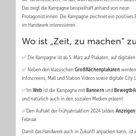
Das zeigt die Kampagne beispielhaft anhand von neun
Protagonist:innen. Die Kampagne zeichnet ein positives B
im Handwerk interessieren.
Wo ist „Zeit, zu machen“ z
✅ Die Kampagne ist ab 5. März auf Plakaten, auf digital
✅ Neben den klassischen
Großflächenplakaten
werden
Infoscreens, Mall und Station Videos sowie digitale City L
✅Im
Web
ist die Kampagne mit
Bannern
und
Bewegtbi
und natürlich auch in den sozialen Medien präsent.
✅Den Auftakt der Frühjahrsaktion 2024 bilden
Anzeigen
Februar.
Damit das Handwerk auch in Zukunft anpacken kann, ist 