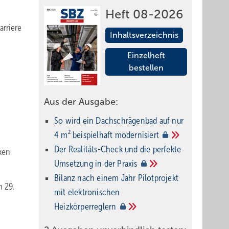
Heft 08-2026
arriere
Inhaltsverzeichnis
Einzelheft
bestellen
Aus der Ausgabe:
So wird ein Dach­schrägenbad auf nur
4 m² beispielhaft
modernisiert
Der Realitäts-Check und die perfekte
ken
Umsetzung in der
Praxis
Bilanz nach einem Jahr Pilotprojekt
m 29.
mit elektronischen
Heizkörperreglern