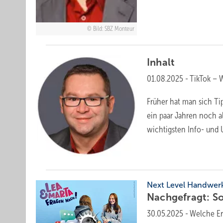
Bild: SBZ Monteur
Inhalt
01.08.2025
-
TikTok – 
Früher hat man sich Ti
ein paar Jahren noch al
wichtigsten Info- und
Next Level Handwer
Nachgefragt: So
30.05.2025
-
Welche Er