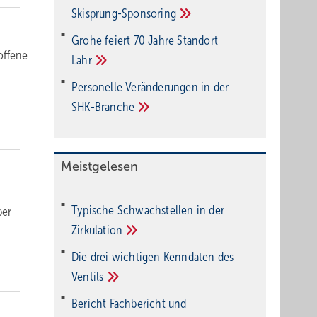
Ski­sprung-Spon­soring
Grohe feiert 70 Jahre Standort
offene
Lahr
Personelle Veränderungen in der
SHK-Branche
Meistgelesen
Typische Schwachstellen in der
ber
Zirkulation
Die drei wichtigen Kenndaten des
Ventils
Bericht Fachbericht und