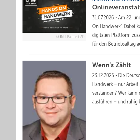
Onlineveranstal
31.07.2026
-
Am 22. und
On Handwerk“. Dabei k
digitalen Plattform zu
Bild: Palette CAD
für den Betriebsalltag
a
Wenn‘s
Zählt
23.12.2025
-
Die Deutsc
Handwerk – nur Arbeit. 
verstanden? Wer kann 
ausführen – und ruhig