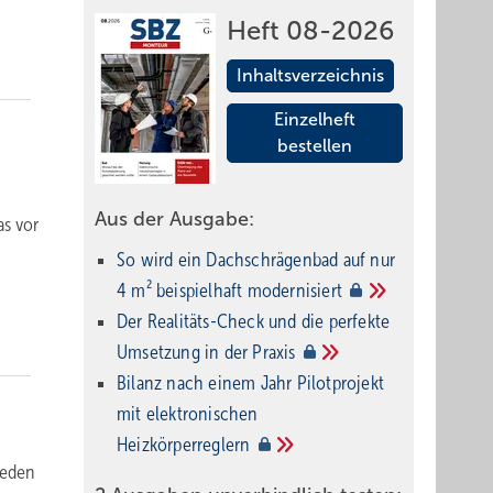
Heft 08-2026
Inhaltsverzeichnis
Einzelheft
bestellen
Aus der Ausgabe:
as vor
So wird ein Dach­schrägenbad auf nur
4 m² beispielhaft
modernisiert
Der Realitäts-Check und die perfekte
Umsetzung in der
Praxis
Bilanz nach einem Jahr Pilotprojekt
mit elektronischen
Heizkörperreglern
ieden