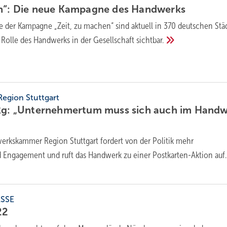
en“: Die neue Kampagne des
Handwerks
e der Kampagne „Zeit, zu machen“ sind aktuell in 370 deutschen Stä
Rolle des Handwerks in der Gesellschaft
sichtbar.
gion Stuttgart
Rg: „Unter­nehmer­tum muss sich auch im Hand­
erkskammer Region Stuttgart fordert von der Politik mehr
d Engagement und ruft das Handwerk zu einer Postkarten-Aktion
auf.
SSE
22