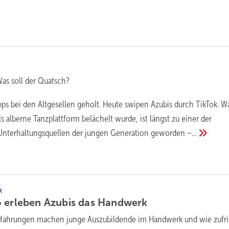
Was soll der Quatsch?
pps bei den Altgesellen geholt. Heute swipen Azubis durch TikTok. W
s alberne Tanzplattform belächelt wurde, ist längst zu einer der
 Unterhaltungsquellen der jungen Generation geworden
–...
k
 erleben Azubis das
Handwerk
fahrungen machen junge Auszubildende im Handwerk und wie zufr