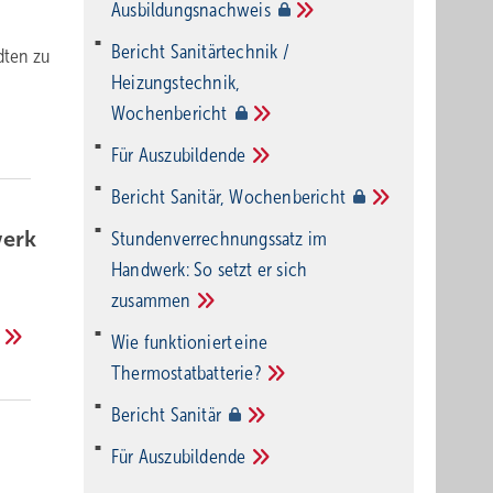
Ausbildungsnachweis
Bericht Sanitärtechnik /
dten zu
Heizungstechnik,
Wochenbericht
Für
Auszubildende
Bericht Sanitär,
Wochenbericht
werk
Stundenverrechnungssatz im
Handwerk: So setzt er sich
zusammen
Wie funktioniert eine
Thermostatbatterie?
Bericht
Sanitär
Für
Auszubildende