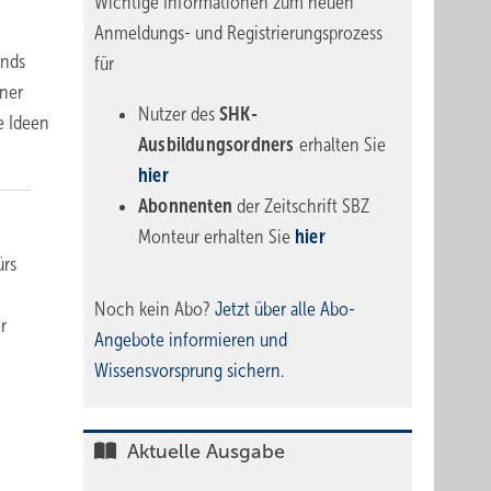
Wichtige Informationen zum neuen
Anmeldungs- und Registrierungsprozess
ands
für
ner
Nutzer des
SHK-
e Ideen
Ausbildungsordners
erhalten Sie
hier
Abonnenten
der Zeitschrift SBZ
Monteur erhalten Sie
hier
ürs
Noch kein Abo?
Jetzt über alle Abo-
r
Angebote informieren und
Wissensvorsprung sichern.
Aktuelle Ausgabe