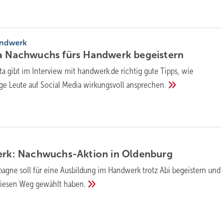
andwerk
ia Nachwuchs fürs Handwerk
begeistern
ta gibt im Interview mit handwerk.de richtig gute Tipps, wie
e Leute auf Social Media wirkungsvoll
ansprechen.
werk: Nachwuchs-Aktion in
Oldenburg
agne soll für eine Ausbildung im Handwerk trotz Abi begeistern und s
 diesen Weg gewählt
haben.