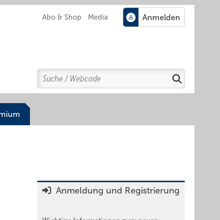
Abo & Shop
Media
Search
Suchen
emium
Anmeldung und Registrierung