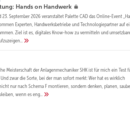
t ung: Hands on
Handwerk
 23. September 2026 veranstaltet Palette CAD das Online-Event „H
ommen Experten, Handwerksbetriebe und Technologiepartner auf ei
sammen. Ziel ist es, digitales Know-how zu vermitteln und umsetzbar
ufzuzeigen...
he Meisterschaft der Anlagenmechaniker SHK ist für mich ein Test f
Und zwar die Sorte, bei der man sofort merkt: Wer hat es wirklich
nicht nur nach Schema F montieren, sondern denken, planen, saube
 bleiben, wenn es
eng...