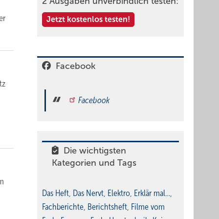
2 Ausgaben unverbindlich testen:
er
Jetzt kostenlos testen!
Facebook
tz
Facebook
Die wichtigsten
Kategorien und Tags
im
Das Heft
,
Das Nervt
,
Elektro
,
Erklär mal…
,
Fachberichte
,
Berichtsheft
,
Filme vom