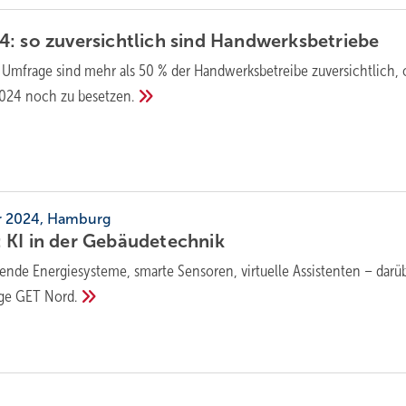
: so zuversichtlich sind
Handwerksbetriebe
r Umfrage sind mehr als 50 % der Handwerksbetreibe zuversichtlich, 
 2024 noch zu
besetzen.
er 2024, Hamburg
KI in der
Gebäude­technik
nende Energiesysteme, smarte Sensoren, virtuelle Assistenten – darü
rige GET
Nord.