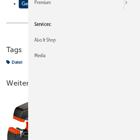
Premium
Gewusst was
Services
Teilen
Link kopieren
Abo & Shop
Tags
Media
Datei
Weitere Inhalte