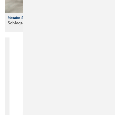
Metabo SSW 18 LTX 550 BL
Schlagschrauber für vielseitige
Anwendungen