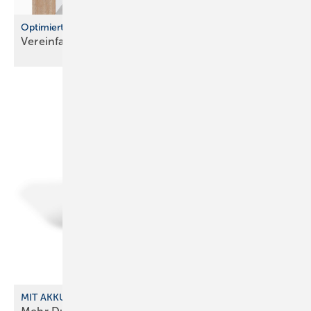
Optimierte Wasserzählerstrecken und Montageblöcke
Vereinfachte Planung und flexible
Installation
MIT AKKU UND SENDER