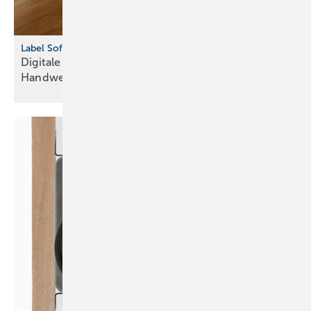
Label Software Terminplanung
Digitale Lösung für die Terminbuchung im
Handwerk