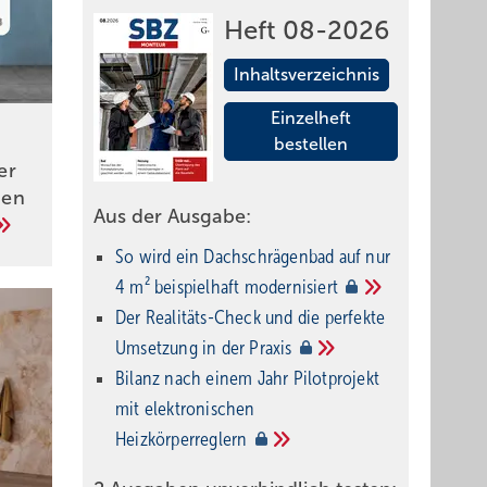
Heft 08-2026
Inhaltsverzeichnis
Einzelheft
bestellen
er
nen
Aus der Ausgabe:
So wird ein Dach­schrägenbad auf nur
4 m² beispielhaft
modernisiert
Der Realitäts-Check und die perfekte
Umsetzung in der
Praxis
Bilanz nach einem Jahr Pilotprojekt
mit elektronischen
Heizkörperreglern