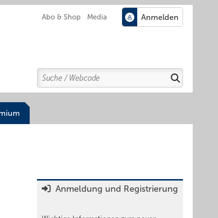
Abo & Shop
Media
Search
Suchen
emium
Anmeldung und Registrierung