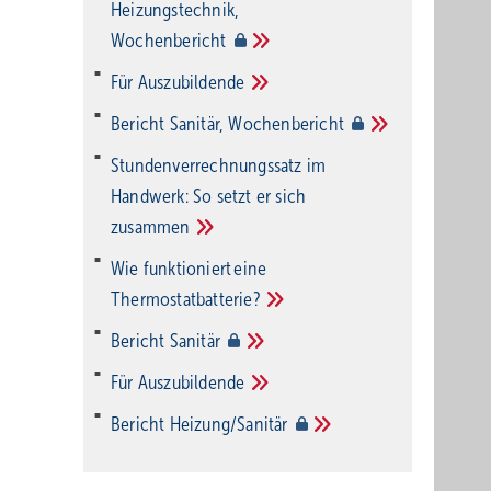
Heizungstechnik,
Wochenbericht
Für
Auszubildende
Bericht Sanitär,
Wochenbericht
Stundenverrechnungssatz im
Handwerk: So setzt er sich
zusammen
Wie funktioniert eine
Thermostatbatterie?
Bericht
Sanitär
Für
Auszubildende
Bericht
Heizung/Sanitär