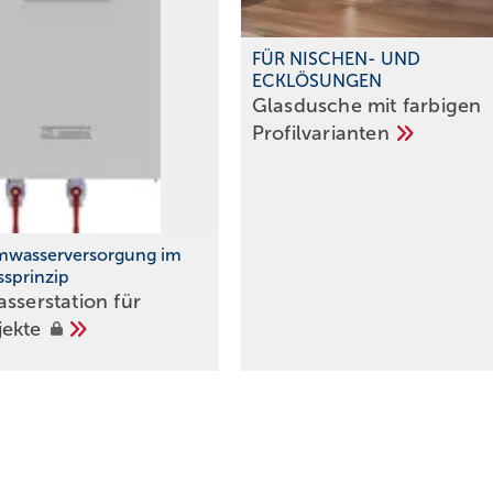
FÜR NISCHEN- UND
ECKLÖSUNGEN
Glasdusche mit farbigen
Profilvarianten
mwasserversorgung im
ssprinzip
sserstation für
jekte