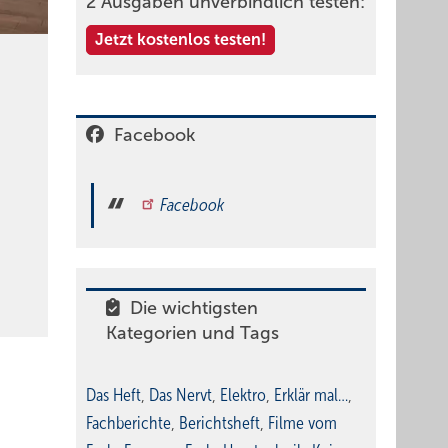
2 Ausgaben unverbindlich testen:
Jetzt kostenlos testen!
Facebook
Facebook
Die wichtigsten
Kategorien und Tags
Das Heft
,
Das Nervt
,
Elektro
,
Erklär mal…
,
Fachberichte
,
Berichtsheft
,
Filme vom