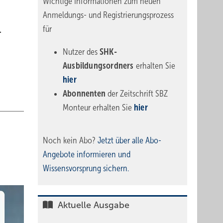
Wichtige Informationen zum neuen
Anmeldungs- und Registrierungsprozess
für
.
Nutzer des
SHK-
Ausbildungsordners
erhalten Sie
hier
Abonnenten
der Zeitschrift SBZ
Monteur erhalten Sie
hier
Noch kein Abo?
Jetzt über alle Abo-
Angebote informieren und
Wissensvorsprung sichern.
Aktuelle Ausgabe