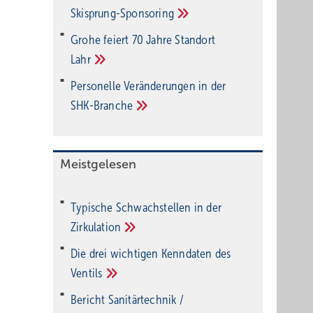
Ski­sprung-Spon­soring
Grohe feiert 70 Jahre Standort
Lahr
Personelle Veränderungen in der
SHK-Branche
Meistgelesen
Typische Schwachstellen in der
Zirkulation
Die drei wichtigen Kenndaten des
Ventils
Bericht Sanitärtechnik /