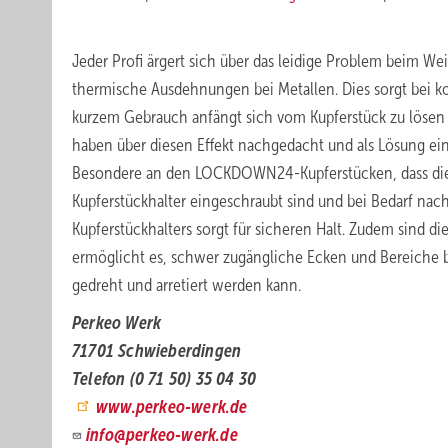
Jeder Profi ärgert sich über das leidige Problem beim Wei
thermische Ausdehnungen bei Metallen. Dies sorgt bei kon
kurzem Gebrauch anfängt sich vom Kupferstück zu lösen
haben über diesen Effekt nachgedacht und als Lösung eine
Besondere an den LOCKDOWN24-Kupferstücken, dass die K
Kupferstückhalter eingeschraubt sind und bei Bedarf n
Kupferstückhalters sorgt für sicheren Halt. Zudem sind di
ermöglicht es, schwer zugängliche Ecken und Bereiche be
gedreht und arretiert werden kann.
Perkeo Werk
71701 Schwieberdingen
Telefon (0 71 50) 35 04 30
www.perkeo-werk.de
info@perkeo-werk.de