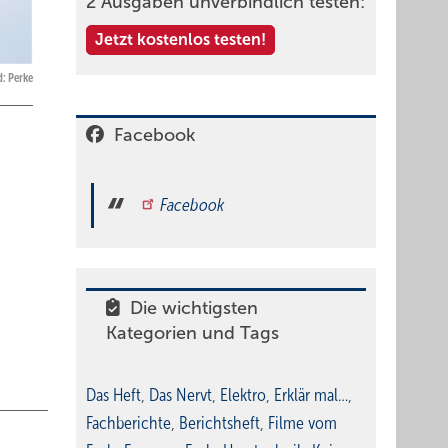
2 Ausgaben unverbindlich testen:
Jetzt kostenlos testen!
d: Perke
Facebook
Facebook
Die wichtigsten
Kategorien und Tags
Das Heft
,
Das Nervt
,
Elektro
,
Erklär mal…
,
Fachberichte
,
Berichtsheft
,
Filme vom