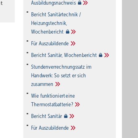
Ausbildungsnachweis
t
Bericht Sanitärtechnik /
Heizungstechnik,
Wochenbericht
Für
Auszubildende
Bericht Sanitär,
Wochenbericht
Stundenverrechnungssatz im
Handwerk: So setzt er sich
zusammen
Wie funktioniert eine
Thermostatbatterie?
Bericht
Sanitär
Für
Auszubildende