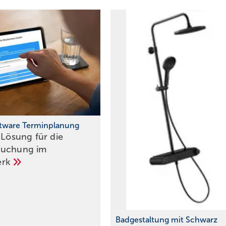
ftware Terminplanung
 Lösung für die
buchung im
erk
Badgestaltung mit Schwarz