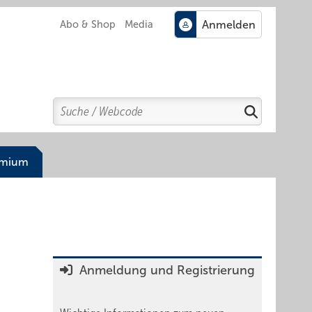
Abo & Shop
Media
Search
Suchen
emium
Anmeldung und Registrierung