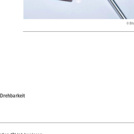
Bil
 Drehbarkeit