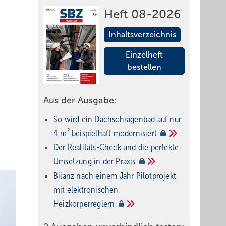
Heft 08-2026
Inhaltsverzeichnis
Einzelheft
bestellen
Aus der Ausgabe:
So wird ein Dach­schrägenbad auf nur
4 m² beispielhaft
modernisiert
Der Realitäts-Check und die perfekte
Umsetzung in der
Praxis
Bilanz nach einem Jahr Pilotprojekt
mit elektronischen
Heizkörperreglern