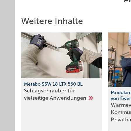
T
Weitere Inhalte
Metabo SSW 18 LTX 550 BL
Schlagschrauber für
Modular
vielseitige
Anwendungen
von Ewer
Wärmev
Kommun
Privath