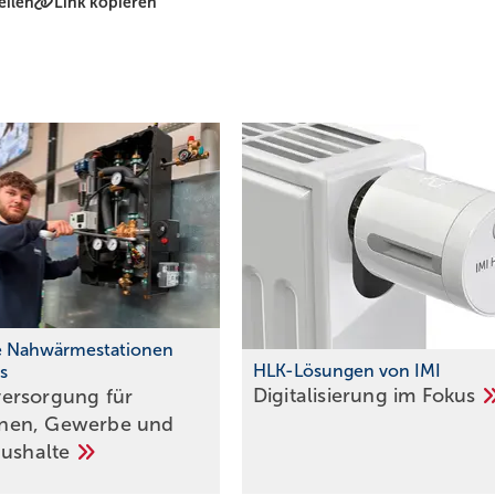
eilen
Link kopieren
e Nahwärmestationen
HLK-Lösungen von IMI
s
Digitalisierung im
Fokus
ersorgung für
en, Gewerbe und
aushalte