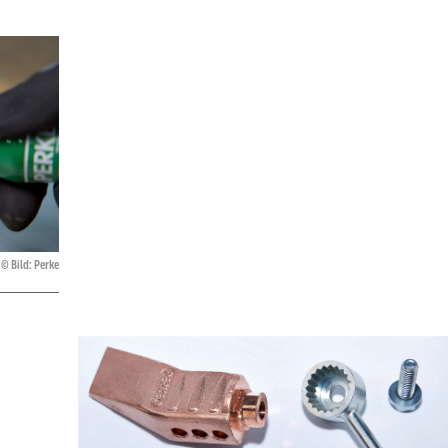
Bild: Perke