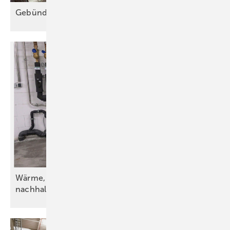
Gebündelte Sicherheit im
Schacht
Wärme, Kälte, Wasser und Strom – vorsätzlich
nachhaltig