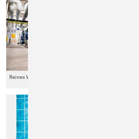
Reines Wasser für guten
Lack