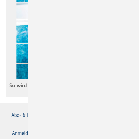
So wird eine Wannentür
nachgerüstet
Abo- & Leserservice
AGB
Alle Inhalte chronologisch
Anmelden
Anmeldung & Registrierung
Datenschutz