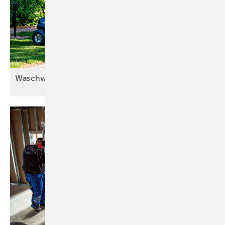
Waschwasser doppelt
nutzen