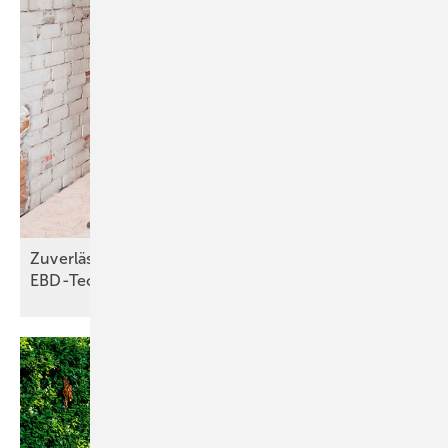
Zuverlässiger Brandschutz dank
EBD-Technologie