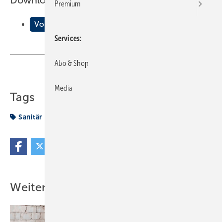
Downloads:
Premium
Vorfertigung für individuelle Bäder
Services
Abo & Shop
Teilen
Link kopieren
Media
Tags
Sanitär
Vorfertigung
Weitere Inhalte