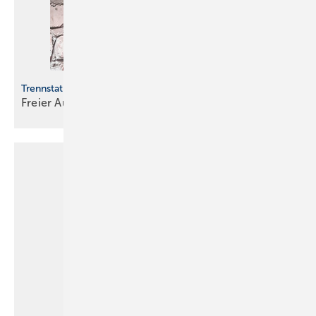
Trennstation
Freier
Auslauf