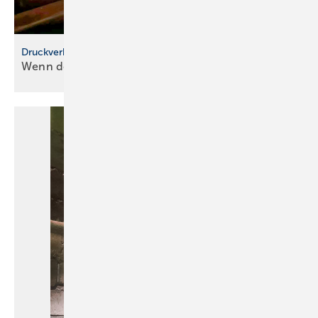
Druckverband …
Wenn der Sani
zuschlägt