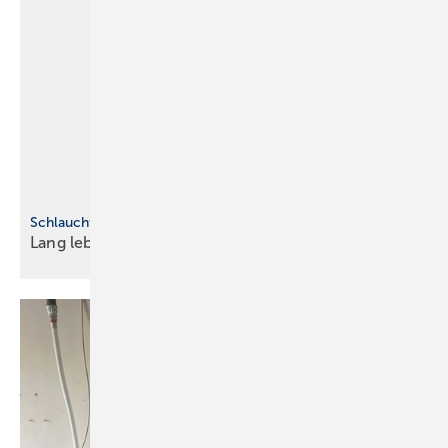
Schlaucht ganz schön
Lang lebe das
Provisorium