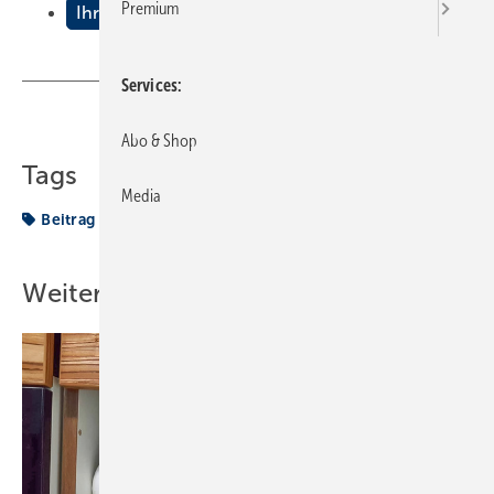
Premium
Ihre Beiträge aus der Praxis
Services
Teilen
Link kopieren
Abo & Shop
Tags
Media
Beitrag
VON DER BAUSTELLE
Weitere Inhalte