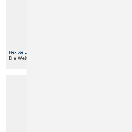
Flexible Lösung
Die Welt ist
bunt