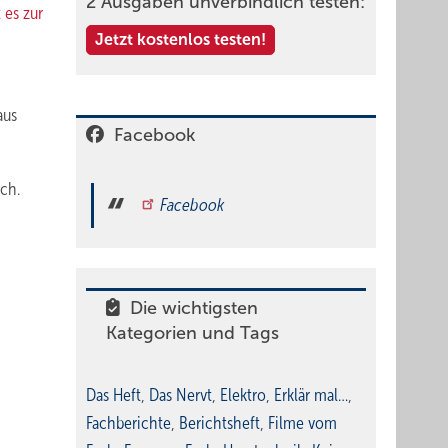
2 Ausgaben unverbindlich testen:
 es zur
Jetzt kostenlos testen!
aus
Facebook
rch.
Facebook
Die wichtigsten
Kategorien und Tags
Das Heft
,
Das Nervt
,
Elektro
,
Erklär mal…
,
Fachberichte
,
Berichtsheft
,
Filme vom