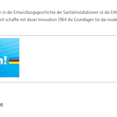
 in der Entwicklungsgeschichte der Sanitärinstallationen ist die Erf
it schaffte mit dieser Innovation 1964 die Grundlagen für das mod
05