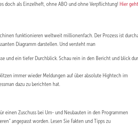
es doch als Einzelheft, ohne ABO und ohne Verpflichtung!
Hier geht
nen funktionieren weltweit millionenfach. Der Prozess ist durch
essanten Diagramm darstellen. Und versteht man
e und ein tiefer Durchblick. Schau rein in den Bericht und blick du
 blitzen immer wieder Meldungen auf über absolute Hightech im
iessman dazu zu berichten hat.
k für einen Zuschuss bei Um- und Neubauten in den Programmen
ieren“ angepasst worden. Lesen Sie Fakten und Tipps zu