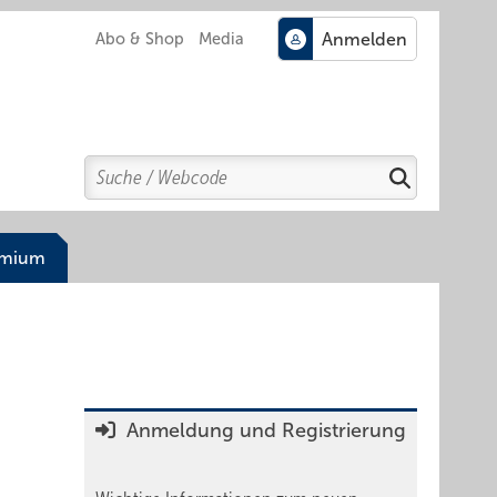
Abo & Shop
Media
Search
Suchen
emium
Anmeldung und Registrierung