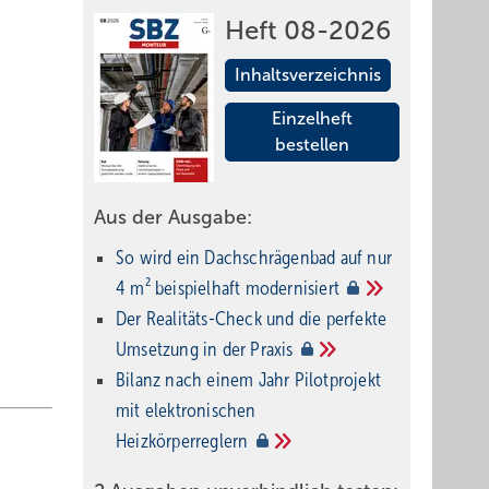
Heft 08-2026
Inhaltsverzeichnis
Einzelheft
bestellen
Aus der Ausgabe:
So wird ein Dach­schrägenbad auf nur
4 m² beispielhaft
modernisiert
Der Realitäts-Check und die perfekte
Umsetzung in der
Praxis
Bilanz nach einem Jahr Pilotprojekt
mit elektronischen
Heizkörperreglern