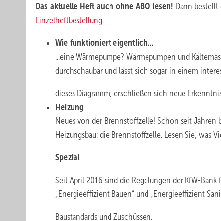
Das aktuelle Heft auch ohne ABO lesen!
Dann bestellt 
Einzelheftbestellung.
Wie funktioniert eigentlich…
...eine Wärmepumpe? Wärmepumpen und Kältemaschi
durchschaubar und lässt sich sogar in einem inter
dieses Diagramm, erschließen sich neue Erkenntniss
Heizung
Neues von der Brennstoffzelle! Schon seit Jahren
Heizungsbau: die Brennstoffzelle. Lesen Sie, was V
Spezial
Seit April 2016 sind die Regelungen der KfW-Ban
„Energieeffizient Bauen“ und „Energieeffizient San
Baustandards und Zuschüssen.