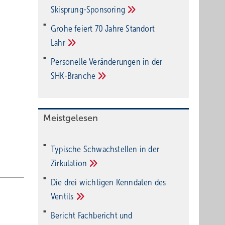
Ski­sprung-Spon­soring
Grohe feiert 70 Jahre Standort
Lahr
Personelle Veränderungen in der
SHK-Branche
Meistgelesen
Typische Schwachstellen in der
Zirkulation
Die drei wichtigen Kenndaten des
Ventils
Bericht Fachbericht und