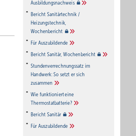
Ausbildungsnachweis
Bericht Sanitärtechnik /
Heizungstechnik,
Wochenbericht
Für
Auszubildende
Bericht Sanitär,
Wochenbericht
Stundenverrechnungssatz im
Handwerk: So setzt er sich
zusammen
Wie funktioniert eine
Thermostatbatterie?
Bericht
Sanitär
Für
Auszubildende