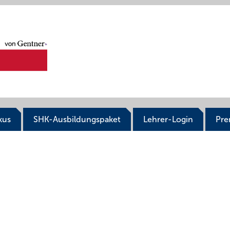
kus
SHK-Ausbildungspaket
Lehrer-Login
Pr