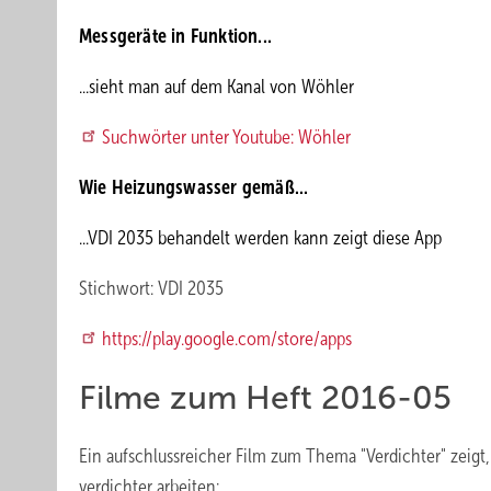
Messgeräte in Funktion...
...sieht man auf dem Kanal von Wöhler
Suchwörter unter Youtube: Wöhler
Wie Heizungswasser gemäß...
...VDI 2035 behandelt werden kann zeigt diese App
Stichwort: VDI 2035
https://play.google.com/store/apps
Filme zum Heft 2016-05
Ein aufschlussreicher Film zum Thema "Verdichter" zeig
verdichter arbeiten: