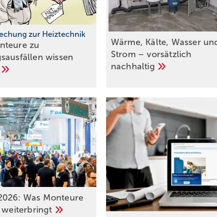
echung zur Heiztechnik
Wärme, Kälte, Wasser un
nteure zu
Strom – vorsätzlich
sausfällen wissen
nachhaltig
n
2026: Was Monteure
h
weiterbringt