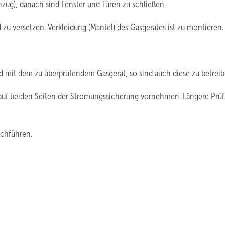
hzug), danach sind Fenster und Türen zu schließen.
 zu versetzen. Verkleidung (Mantel) des Gasgerätes ist zu montieren.
d mit dem zu überprüfendem Gasgerät, so sind auch diese zu betreib
auf beiden Seiten der Strömungssicherung vornehmen. Längere Prüf
rchführen.