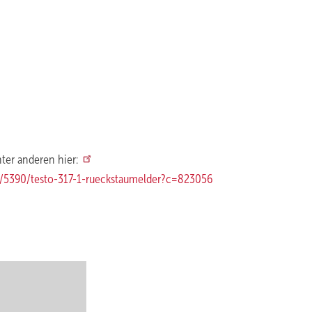
ter anderen hier:
/5390/testo-317-1-rueckstaumelder?c=823056