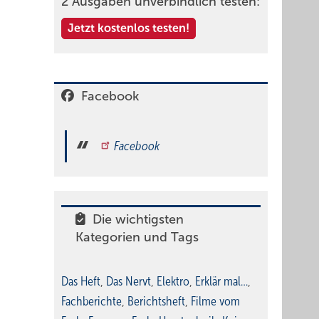
2 Ausgaben unverbindlich testen:
Jetzt kostenlos testen!
Facebook
Facebook
Die wichtigsten
Kategorien und Tags
Das Heft
,
Das Nervt
,
Elektro
,
Erklär mal…
,
Fachberichte
,
Berichtsheft
,
Filme vom