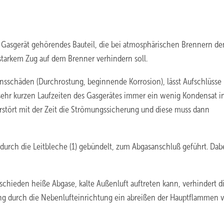
 Gasgerät gehörendes Bauteil, die bei atmosphärischen Brennern de
tarkem Zug auf dem Brenner verhindern soll.
nsschäden (Durchrostung, beginnende Korrosion), lässt Aufschlüsse
 sehr kurzen Laufzeiten des Gasgerätes immer ein wenig Kondensat i
rstört mit der Zeit die Strömungssicherung und diese muss dann
urch die Leitbleche (1) gebündelt, zum Abgasanschluß geführt. Dab
rschieden heiße Abgase, kalte Außenluft auftreten kann, verhindert d
ng durch die Nebenlufteinrichtung ein abreißen der Hauptflammen