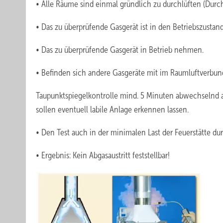
• Alle Räume sind einmal gründlich zu durchlüften (Durc
• Das zu überprüfende Gasgerät ist in den Betriebszustand
• Das zu überprüfende Gasgerät in Betrieb nehmen.
• Befinden sich andere Gasgeräte mit im Raumluftverbun
Taupunktspiegelkontrolle mind. 5 Minuten abwechselnd 
sollen eventuell labile Anlage erkennen lassen.
• Den Test auch in der minimalen Last der Feuerstätte du
• Ergebnis: Kein Abgasaustritt feststellbar!