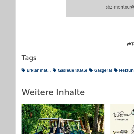
sbz-monteur@
T
Tags
Erklär mal…
Gasfeuerstätte
Gasgerät
Heizun
Weitere Inhalte