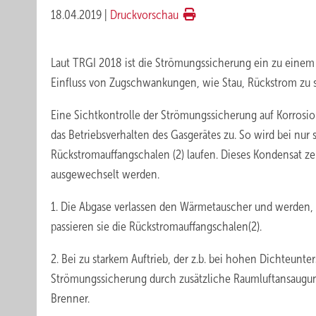
18.04.2019
|
Druckvorschau
Laut TRGI 2018 ist die Strömungssicherung ein zu einem
Einfluss von Zugschwankungen, wie Stau, Rückstrom zu s
Eine Sichtkontrolle der Strömungssicherung auf Korrosio
das Betriebsverhalten des Gasgerätes zu. So wird bei nur
Rückstromauffangschalen (2) laufen. Dieses Kondensat ze
ausgewechselt werden.
1. Die Abgase verlassen den Wärmetauscher und werden, d
passieren sie die Rückstromauffangschalen(2).
2. Bei zu starkem Auftrieb, der z.b. bei hohen Dichteunte
Strömungssicherung durch zusätzliche Raumluftansaugu
Brenner.