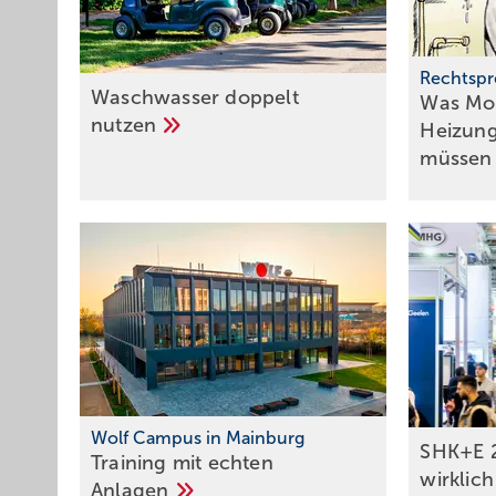
Rechtspr
Waschwasser doppelt
Was Mo
nutzen
Heizung
müsse
Wolf Campus in Mainburg
SHK+E 
Training mit echten
wirklic
Anlagen