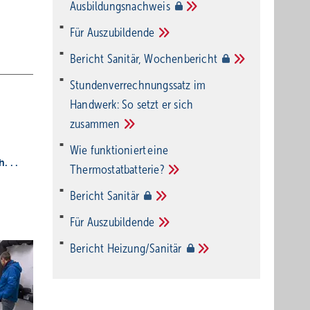
Ausbildungsnachweis
Für
Auszubildende
Bericht Sanitär,
Wochenbericht
Stundenverrechnungssatz im
Handwerk: So setzt er sich
zusammen
Wie funktioniert eine
. . .
Thermostatbatterie?
Bericht
Sanitär
Für
Auszubildende
Bericht
Heizung/Sanitär