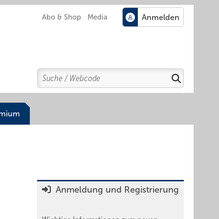
Abo & Shop
Media
Search
Suchen
emium
Anmeldung und Registrierung