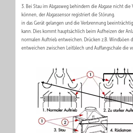
3. Bei Stau im Abgasweg behindern die Abgase nicht die 
können, der Abgassensor registriert die Störung. 
in das Gerät gelangen und die Verbrennung beeinträchtig
kann. Dies kommt hauptsächlich beim Aufheizen der Anlag
normalen Auftrieb entweichen. Drücken z.B. Windböen das
entweichen zwischen Leitblech und Auffangschale die