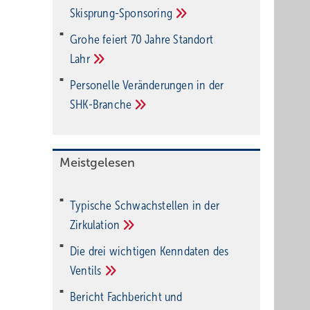
Ski­sprung-Spon­soring
Grohe feiert 70 Jahre Standort
Lahr
Personelle Veränderungen in der
SHK-Branche
Meistgelesen
Typische Schwachstellen in der
Zirkulation
Die drei wichtigen Kenndaten des
Ventils
Bericht Fachbericht und