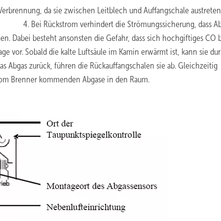
Verbrennung, da sie zwischen Leitblech und Auffangschale austreten
4. Bei Rückstrom verhindert die Strömungssicherung, dass A
en. Dabei besteht ansonsten die Gefahr, dass sich hochgiftiges CO 
e vor. Sobald die kalte Luftsäule im Kamin erwärmt ist, kann sie du
 Abgas zurück, führen die Rückauffangschalen sie ab. Gleichzeitig
 vom Brenner kommenden Abgase in den Raum.