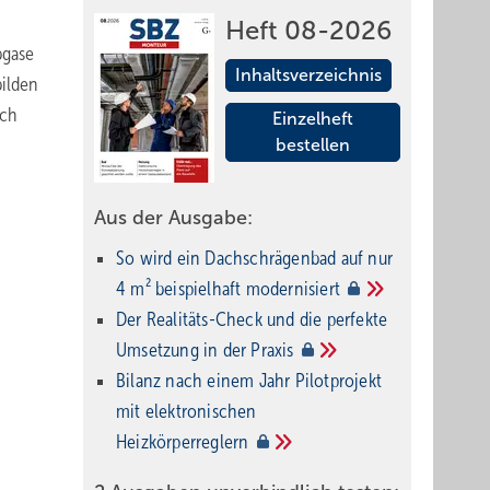
Heft 08-2026
bgase
Inhaltsverzeichnis
bilden
rch
Einzelheft
bestellen
Aus der Ausgabe:
So wird ein Dach­schrägenbad auf nur
4 m² beispielhaft
modernisiert
Der Realitäts-Check und die perfekte
Umsetzung in der
Praxis
Bilanz nach einem Jahr Pilotprojekt
mit elektronischen
Heizkörperreglern