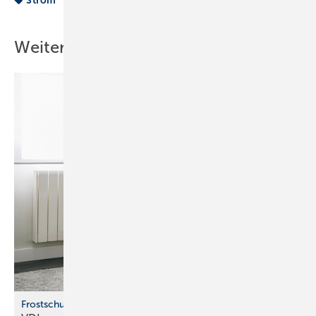
Strom
Weitere Inhalte
Frostschutz für Wasserleitungen