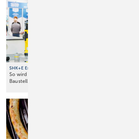
SHK+E Essen 2026
So wird dein Messetag zum echten
Baustellen-Upgrade