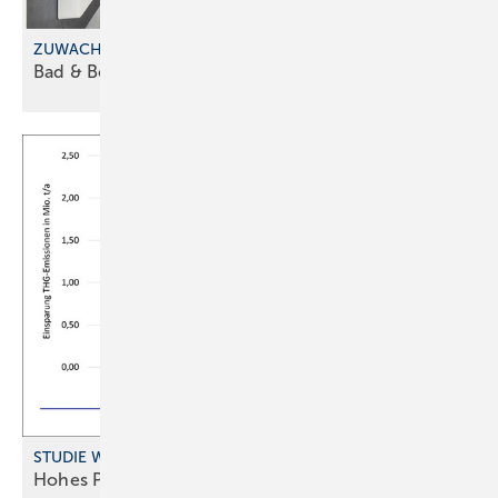
ZUWACHS BEIM FRANCHISEKONZEPT
Bad & Body im
Saarland
STUDIE WOHNUNGSLÜFTUNG
Hohes Potenzial für
Wärme rückgewinnung