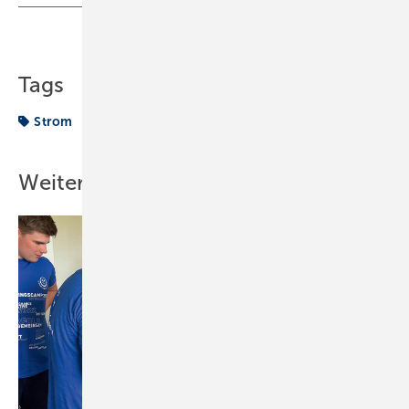
Teilen
Link kopieren
Tags
Strom
Weitere Inhalte