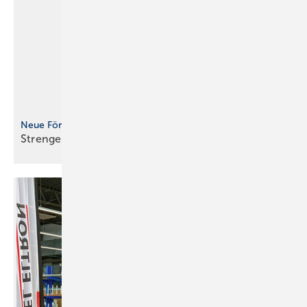
Neue Förderrichtlinien für Wärmepumpen
Strengere Schallgrenzwerte seit Januar
2026