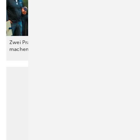
Zwei Praxistage, die Unterricht einfacher
machen