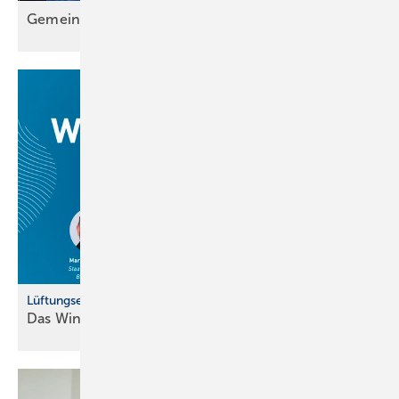
Gemein sam wachsen: Das Lehrlingscamp
2025
Lüftungsexpertise von Profis für Profis
Das Winterprogramm der Pluggit Academy
2025