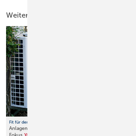
Weitere Inhalte
Fit für den Einbau von Wärmepumpen
Anlagenhydraulik und Trinkwassererwärmung im
Fokus