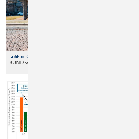
Kritik an Gebäudemode rnisierungsgesetz
BUND warnt vor neuer
Heizkostenfalle