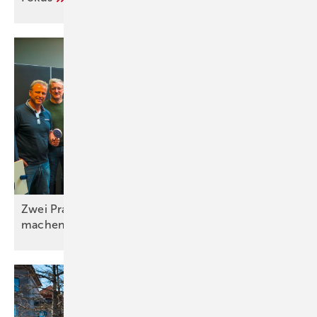
Zwei Praxistage, die Unterricht einfacher
machen