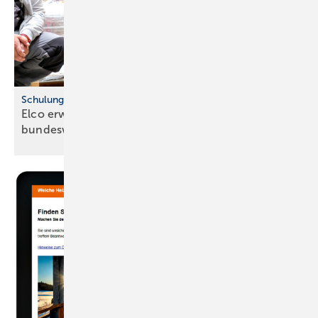
Schulungsoffensive für Fachpartner
Elco erweitert Schulungsprogramm
bundesweit