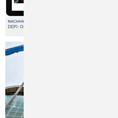
NACHHALTIGKEIT UND KOSTEN
DEPI: Online-Tool zur
Heizungsberatung