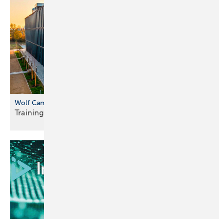
Wolf Campus in Mainburg
Training mit echten
Anlagen