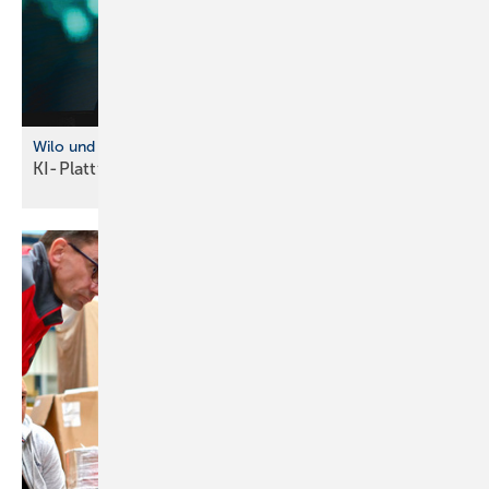
Wilo und InstaD eep kooperieren
KI-Plattform für intelligente
Wasserinfrastruktur