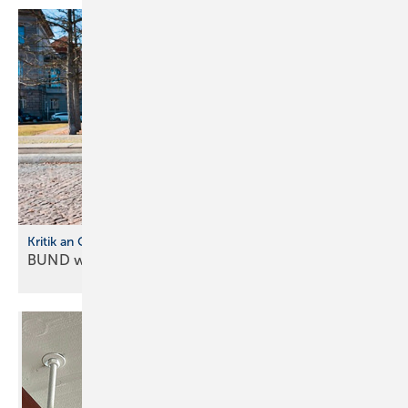
Kritik an Gebäudemode rnisierungsgesetz
BUND warnt vor neuer
Heizkostenfalle