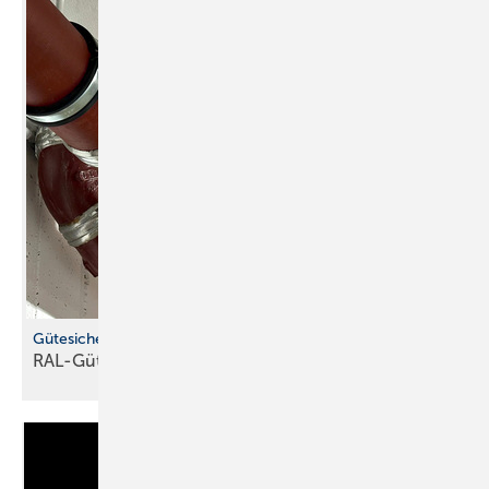
Gütesicherung für Rohrbefestigungen
RAL-Gütezeichen hilft bei der
Produktauswahl