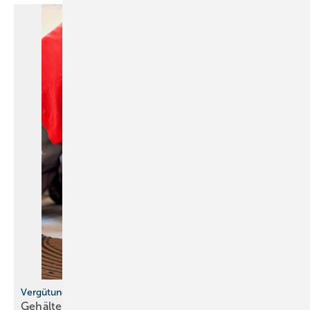
Vergütung im Handwerk
Gehälter liegen über vielen
Erwartungen