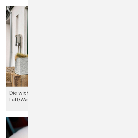
Die wichtigsten Kriterien für
Luft/Wasser-Wärmepumpen