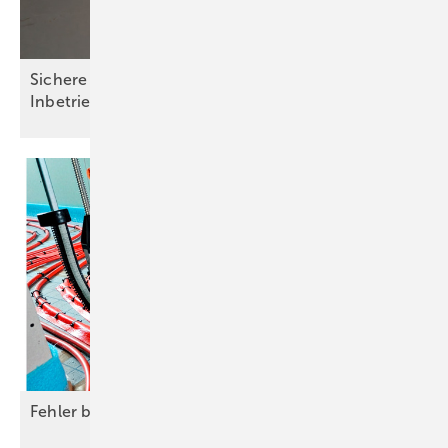
Sichere Installation und einfache
Inbetriebnahme
Fehler bei der Fußbodenheizung
vermeiden