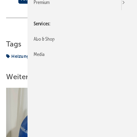
Premium
Services
Teilen
Link kopieren
Abo & Shop
Tags
Media
Heizung
Heizungswasser
Weitere Inhalte