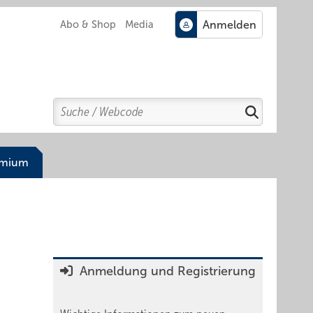
Abo & Shop
Media
Search
Suchen
emium
Anmeldung und Registrierung