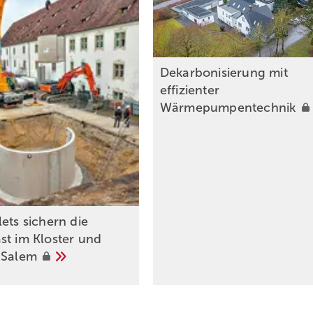
Dekarbonisierung mit
effizienter
Wärmepumpentechnik
ets sichern die
st im Kloster und
s
Salem