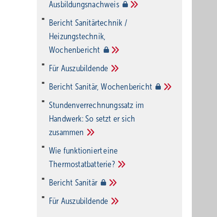
Ausbildungsnachweis
Bericht Sanitärtechnik /
Heizungstechnik,
Wochenbericht
Für
Auszubildende
Bericht Sanitär,
Wochenbericht
Stundenverrechnungssatz im
Handwerk: So setzt er sich
zusammen
Wie funktioniert eine
Thermostatbatterie?
Bericht
Sanitär
Für
Auszubildende