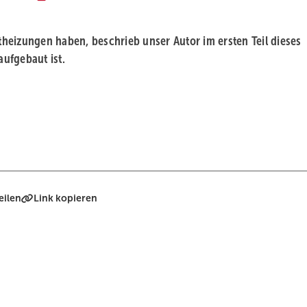
heizungen haben, beschrieb unser Autor im ersten Teil dieses
aufgebaut ist.
eilen
Link kopieren