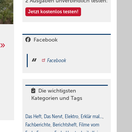
2 Ausgaben unverbindlich testen:
Jetzt kostenlos testen!
Facebook
Facebook
Die wichtigsten
Kategorien und Tags
Das Heft
,
Das Nervt
,
Elektro
,
Erklär mal…
,
Fachberichte
,
Berichtsheft
,
Filme vom