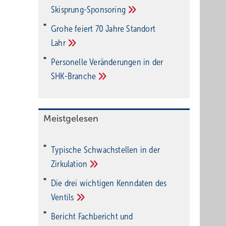
Ski­sprung-Spon­soring
Grohe feiert 70 Jahre Standort
Lahr
Personelle Veränderungen in der
SHK-Branche
Meistgelesen
Typische Schwachstellen in der
Zirkulation
Die drei wichtigen Kenndaten des
Ventils
Bericht Fachbericht und