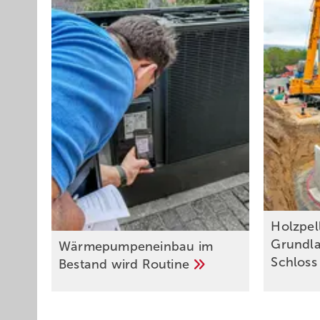
Holzpell
Grundla
Wärmepumpeneinbau im
Schlos
Bestand wird
Routine