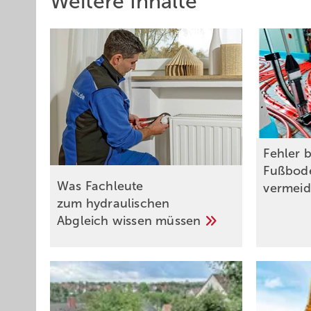
Weitere Inhalte
Fehler b
Fußbod
Was Fachleute
vermei
zum hydraulischen
Abgleich wissen
müssen