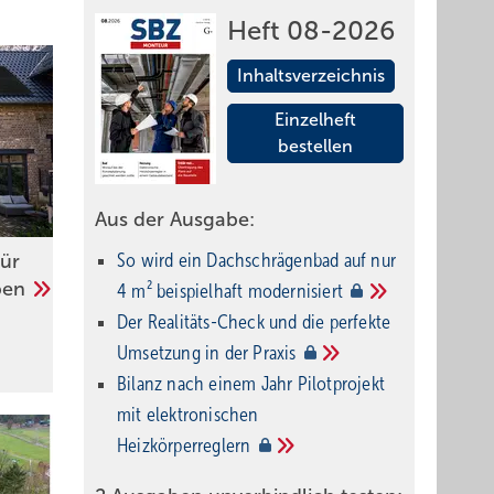
Heft 08-2026
Inhaltsverzeichnis
Einzelheft
bestellen
Aus der Ausgabe:
So wird ein Dach­schrägenbad auf nur
für
pen
4 m² beispielhaft
modernisiert
Der Realitäts-Check und die perfekte
Umsetzung in der
Praxis
Bilanz nach einem Jahr Pilotprojekt
mit elektronischen
Heizkörperreglern