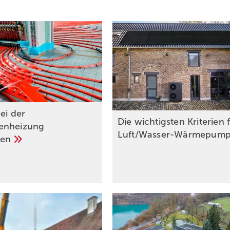
ei der
Die wichtigsten Kriterien 
enheizung
Luft/Wasser-Wärmepum
den