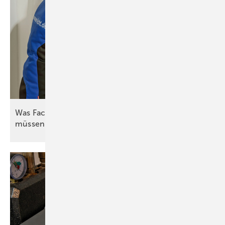
Was Fachleute zum hydraulischen Abgleich wissen
müssen