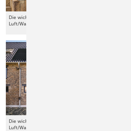
Die wichtigsten Kriterien für
Luft/Wasser-Wärmepumpen
Die wichtigsten Kriterien für
Luft/Wasser-Wärmepumpen