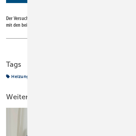
Bild: Homematic
Der Versuchsaufbau an der berufsbildenden Schule (BBS) Leer
mit den beiden vergleichbaren Gebäudeteilen
Teilen
Link kopieren
Tags
Heizung
Weitere Inhalte