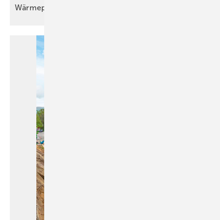
Wärmepumpeneinbau im Bestand wird
Routine