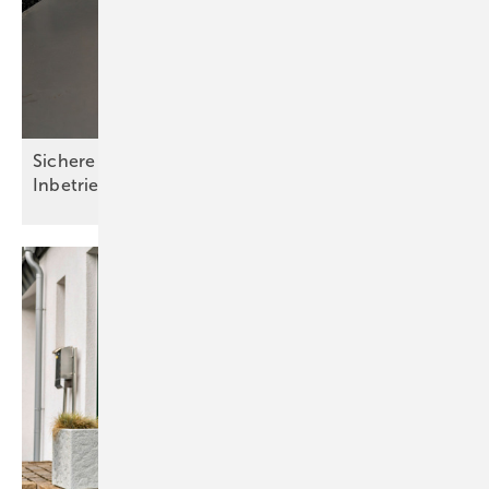
Sichere Installation und einfache
Inbetriebnahme