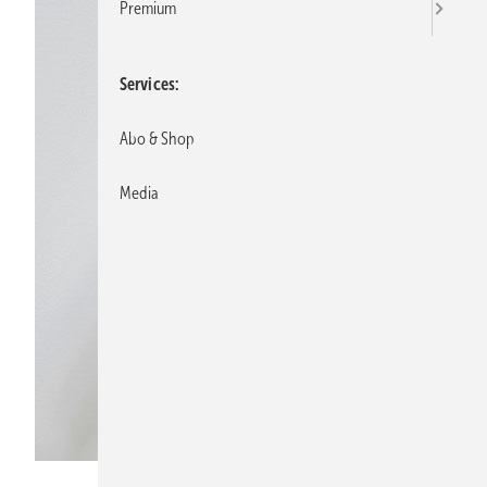
Premium
Services
Abo & Shop
Media
Bild: Homematic