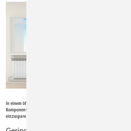
Bild: Homematic
In einem öffentlichen Gebäude können diese wenigen
Komponenten bereits ausreichen, um erhebliche Energiemengen
einzusparen
Geringere Kosten, mehr Klimaschutz