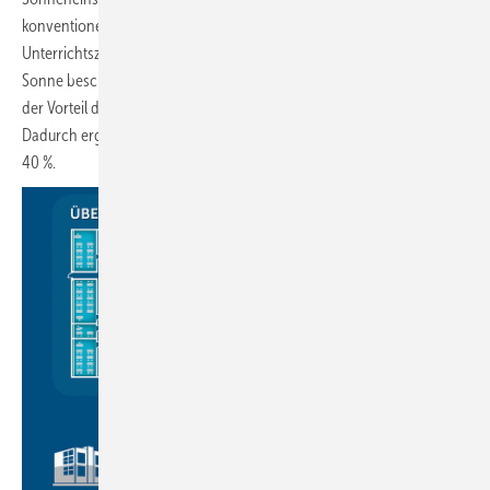
konventionell beheizten Südosttrakt, der insbesondere zur
Unterrichtszeit, von morgens bis zum frühen Nachmittag, voll von der
Sonne beschienen wurde. Rechnet man den Solarertrag mit ein, wird
der Vorteil durch die intelligente Einzelraumregelung noch deutlicher.
Dadurch ergibt sich sogar ein Energieersparnis­potential von rund
40 %.