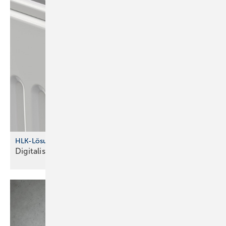
HLK-Lösungen von IMI
Digitalisierung im
Fokus