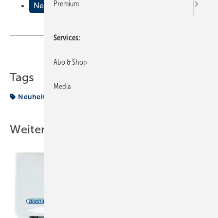
Premium
Neuheiten auf dem Markt
Services
Teilen
Link kopieren
Abo & Shop
Tags
Media
Neuheit
Weitere Inhalte