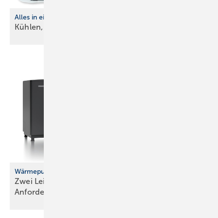
Alles in einem
Kühlen, heizen, entfeuchten und
reinigen
Wärmepumpenportfolio erweitert
Zwei Leistungsgrößen für unterschiedliche
Anforderungen