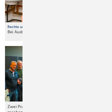
Rechte und Pflichten
Bei Ausbildungsbeginn ist einiges zu
beachten
Zwei Praxistage, die Unterricht einfacher