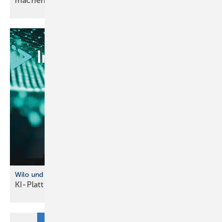
machen
Wilo und InstaD eep kooperieren
KI-Plattform für intelligente
Wasserinfrastruktur