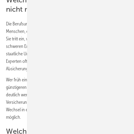
Welcher Schutz greift, wenn man
nicht mehr arbeiten kann?
Die Berufsunfähigkeitsversicherung (BU) ist besonders für junge
Menschen, die am Anfang ihres Berufslebens stehen, äußert wichtig.
Sie tritt ein, wenn der Azubi aufgrund eines Unfalls oder einer
schweren Erkrankung seinen Beruf nicht mehr ausüben kann. Da die
staatliche Unterstützung im Fall einer Erwerbsminderung laut ARAG-
Experten oft nicht ausreicht, ist eine BU-Versicherung eine sinnvolle
Absicherung.
Wer früh eine solche Police abschließt, profitiert zudem von
günstigeren Beiträgen, da junge und in der Regel gesunde Menschen
deutlich weniger zahlen als ältere. Eine Anpassung der
Versicherungssumme nach Abschluss der Ausbildung oder beim
Wechsel in eine höhere Gehaltsklasse ist in der Regel problemlos
möglich.
Welche Ergänzungen empfehlen die