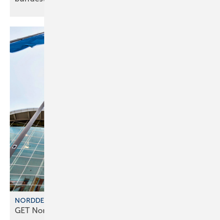
NORDDEUTSCHE MESSEPARTNER
GET Nord 2026: Partner f ür die
Energiewende