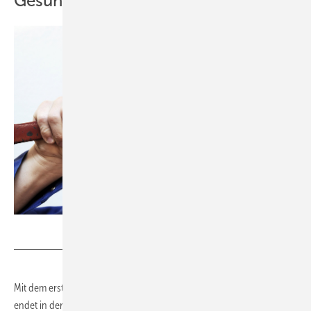
Gesundheit Pflicht?
westfotos.de - stock.adobe.com
Mit dem ersten eigenen sozialversicherungspflichtigen Einkommen
endet in der Regel die Familienversicherung. Auszubildende sind