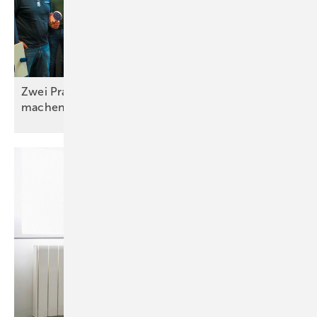
Zwei Praxistage, die Unterricht einfacher
machen