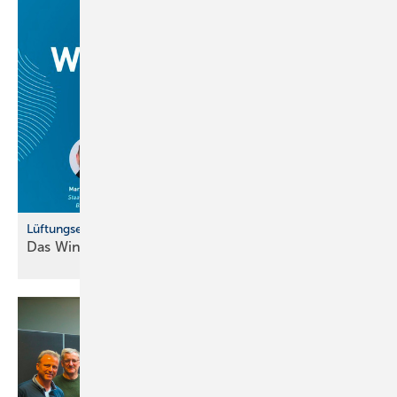
Lüftungsexpertise von Profis für Profis
Das Winterprogramm der Pluggit Academy
2025