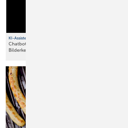
KI-Assistent für SHK-Betriebe
Chatbot mit Sprachsteuerung und
Bilderkennung