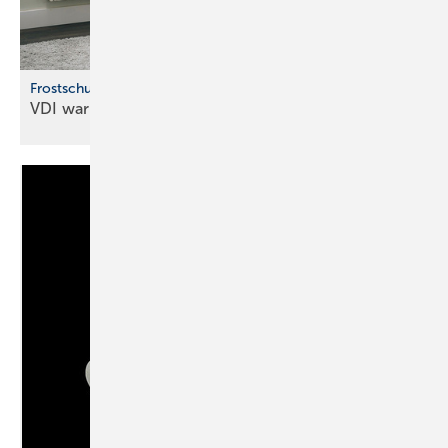
Frostschutz für Wasserleitungen
VDI warnt vor Frostschäden an
Leitungen