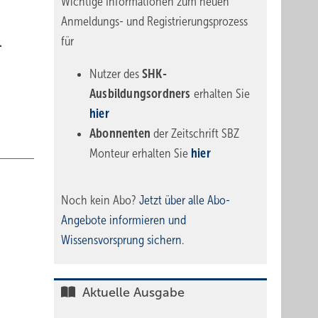
Wichtige Informationen zum neuen
Anmeldungs- und Registrierungsprozess
für
.
Nutzer des
SHK-
Ausbildungsordners
erhalten Sie
hier
Abonnenten
der Zeitschrift SBZ
Monteur erhalten Sie
hier
Noch kein Abo?
Jetzt über alle Abo-
Angebote informieren und
Wissensvorsprung sichern.
Aktuelle Ausgabe