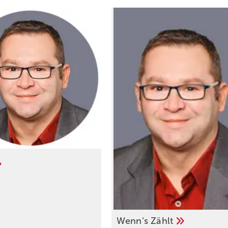
Wenn‘s
Zählt