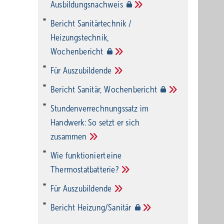
Ausbildungsnachweis
Bericht Sanitärtechnik /
Heizungstechnik,
Wochenbericht
Für
Auszubildende
Bericht Sanitär,
Wochenbericht
Stundenverrechnungssatz im
Handwerk: So setzt er sich
zusammen
Wie funktioniert eine
Thermostatbatterie?
Für
Auszubildende
Bericht
Heizung/Sanitär