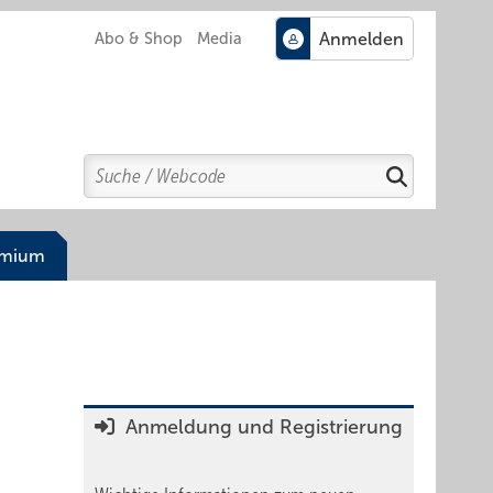
Abo & Shop
Media
Search
Suchen
emium
Anmeldung und Registrierung