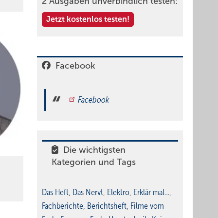
2 Ausgaben unverbindlich testen:
Jetzt kostenlos testen!
Facebook
Facebook
Die wichtigsten
Kategorien und Tags
Das Heft
,
Das Nervt
,
Elektro
,
Erklär mal…
,
Fachberichte
,
Berichtsheft
,
Filme vom