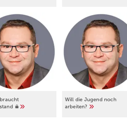
 braucht
Will die Jugend noch
rstand
arbeiten?