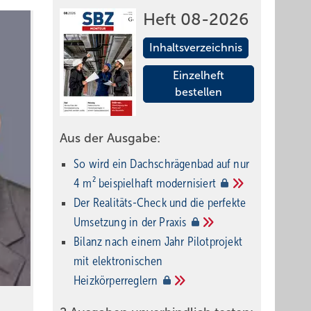
Heft 08-2026
Inhaltsverzeichnis
Einzelheft
bestellen
Aus der Ausgabe:
So wird ein Dach­schrägenbad auf nur
4 m² beispielhaft
modernisiert
Der Realitäts-Check und die perfekte
Umsetzung in der
Praxis
Bilanz nach einem Jahr Pilotprojekt
mit elektronischen
Heizkörperreglern