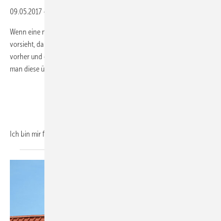
09.05.2017
-
Dämmung von Trinkwasserleitungen
Wenn eine neue Norm eine Verschärfung alter Bestimmungen
vorsieht, dann wird erstmal gejammert. Wie schön war es doch
vorher und gereicht hat es allemal. Und man kann kaum fassen, wie
man diese überzogenen Forderungen überhaupt umsetzen soll.
Ich bin mir fast
sicher...