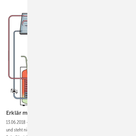
Erklär mal: Drain Back
Solarsystem
13.06.2018
-
Das System ist nicht vollständig mit Solarflüssigkeit gefüllt
und steht nicht unter Druck. Bei Stillstand des Solarsystems läuft die