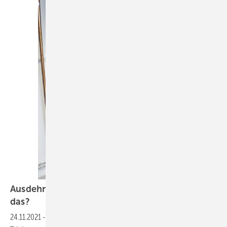
Ausdehnungsgefäße für TW-Speicher – Muss
das?
24.11.2021
-
Geht es um den Einbau eines Speicher-