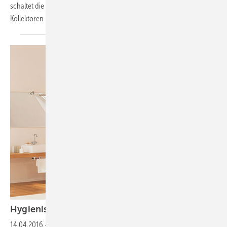
schaltet die Solarpumpe ab. Die Solarflüssigkeit fließt dann aus den
Kollektoren und den Leitungen der Anlage in die
Rohrschlange...
Hygienische
Trinkwasserversorgung
14.04.2016
-
Sauber Sache