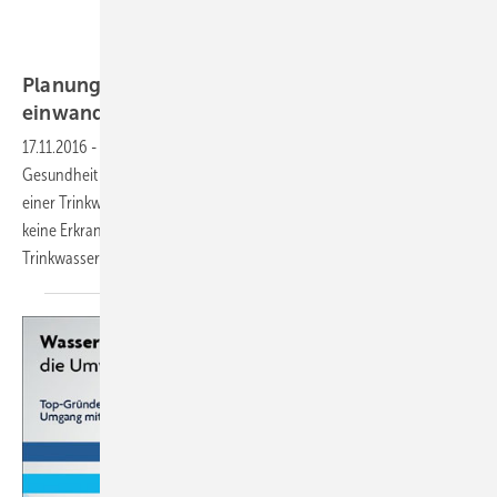
Planung und Bau einer hygienisch
einwandfreien
TW-Anlage
17.11.2016
-
Die Trinkwasserhygiene hat großen Einfluss auf die
Gesundheit der Menschen. Die Planung, der Bau und der Betrieb
einer Trinkwasserinstallation müssen daher so erfolgen, dass diese
keine Erkrankungen verursacht. Mit der im Jahr 2011 geänderten
Trinkwasserverordnung (TrinkwV) wurde in Deutschland
die...