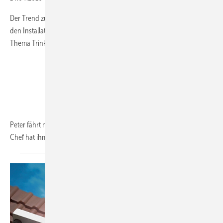
Der Trend zum Zweit- oder sogar Drittbad im Einfamilienhaus stellt
den Installateur vor Gewissensprobleme – wenn er sich mit dem
Thema Trinkwasserhygiene befasst.
Peter fährt mit seinem Bulli morgens um beim Kunden Meier vor. Der
Chef hat ihm gesagt, dass die Meiers gerade
ihr...