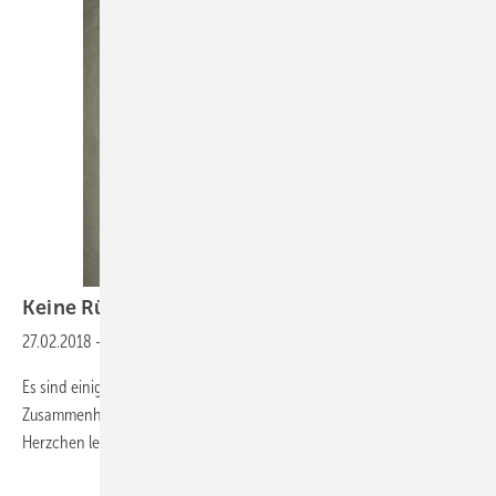
Keine
Rückzugsgebiete
27.02.2018
-
Maximal 10-mal DN als Stichleitung
Es sind einige hundert Seiten trockener Normen die man uns im
Zusammenhang mit Trinkwasserinstallationen an das warme
Herzchen legt.