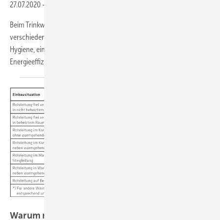
27.07.2020
-
Trinkwasser-Installationen sicher und effizient planen
Beim Trinkwasserkonzept für ein Gebäude müssen Fachplaner
verschiedene Kriterien gleichzeitig erfüllen: eine einwandfreie
Hygiene, einen hohen Warmwasser-Komfort und eine möglichst gute
Energieeffizienz. Bei all diesen
Herausforderungen...
EnEV
Warum muss die Kaltwasserleitung gedämmt