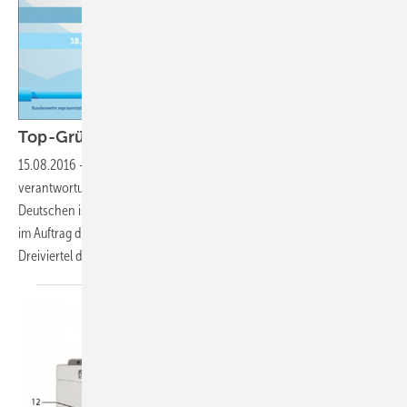
Top-Gründe der Deutschen für
Wassersparen
15.08.2016
-
Als lebenswichtige Ressource sollte Wasser
verantwortungsbewusst eingesetzt werden. Im Bewusstsein der
Deutschen ist dies tief verankert. Das zeigt eine aktuelle GfK-Umfrage
im Auftrag der Nachhaltigkeitsinitiative Blue Responsibility: Mehr als
Dreiviertel der Deutschen achten bewusst auf
ihren...