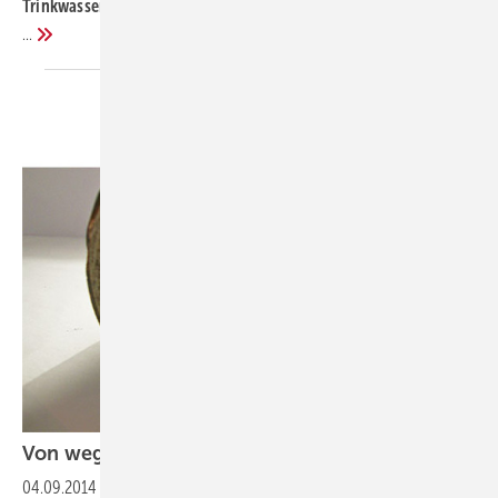
Trinkwasser. Vom Legionellenbefall besonders betroffen sind
...
Von wegen nur
Bakterien
04.09.2014
-
Krebse in Trinkwasserinstallationen