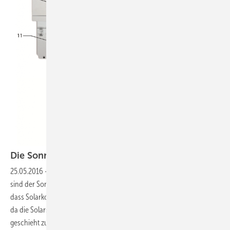
Die Sonnenkraft richtig
nutzen!
25.05.2016
-
Herkömmliche Solarsysteme (Druckgeführte Systeme)
sind der Sonneneinstrahlung schutzlos ausgeliefert. Das führt da zu,
dass Solarkollektoren schon früh am Tag keinen Ertrag mehr bringen
da die Solarschutzschaltung die Solarpumpe abschaltet. Dies
geschieht zum Schutz der Bauteile in einer
Solaranlage...