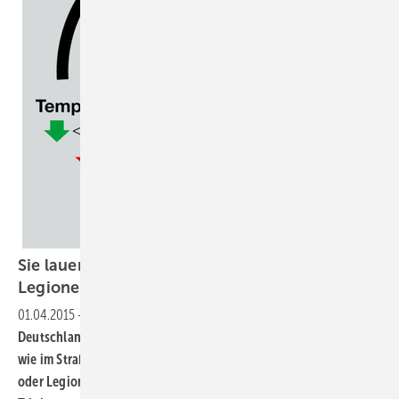
Sie lauern in jeder (!) Leitung - Gefahr durch
Legionellen
01.04.2015
-
In Frankfurt, in München, in Dresden – überall in
Deutschland droht akute Gesundheitsgefahr: 3.000 Tote, so viele
wie im Straßenverkehr, fallen jährlich der Legionärskrankheit
oder Legionellose zum Opfer – verursacht durch Legionellen im