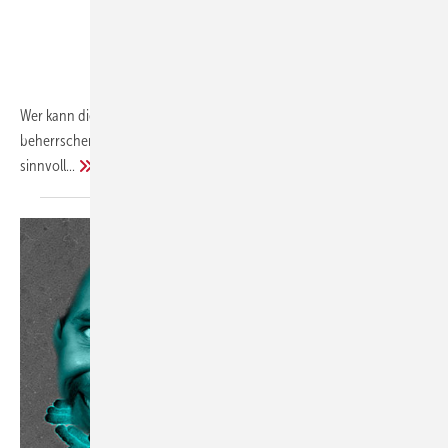
Wer kann die alle auswendig lernen oder zumindest aus dem ff
beherrschen? Ich nicht, Asche auf mein Haupt. Aber ich kann
sinnvoll...