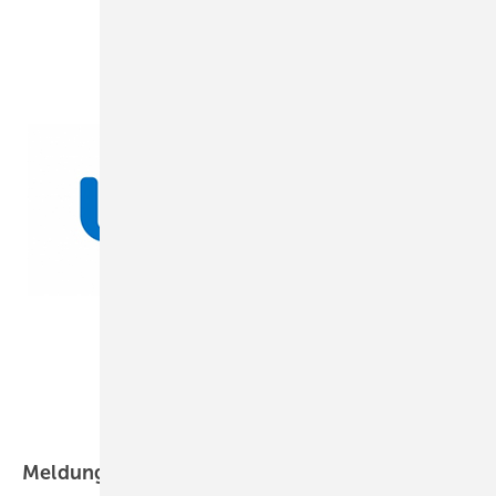
Uponor
Meldungen aus der
SHK-Szene