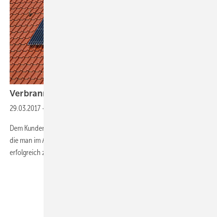
Verbrannte Anlage, verbrannter
Ruf
29.03.2017
-
Simulation von Solaranlagen
Dem Kunden einen Mehrwert zu liefern ist eines der wichtigen Ziele,
die man im Auge behalten muss, um dauerhaft am lokalen Markt
erfolgreich zu sein.