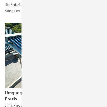
Der Bedarf an solarer Wärme kann über das Jahr in zwei
Kategorien...
Umgang mit thermischen Solaranlagen in der
Praxis
21.04.2015
-
Todsünden auf dem Dach