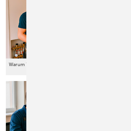
Warum Vertrauen so wichtig
ist