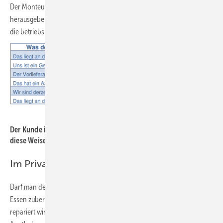
Der Monteur hat oft Zugang zu Informationen, die er nicht
herausgeben darf. Er darf z. B. weder über Reklamationen noch über
die betriebsinterne Software sprechen.
Bild: Leicher
Der Kunde interpretiert und was gesprochen wird, bekommt auf
diese Weise schnell eine andere Bedeutung
Im Privatleben wie im Beruf
Darf man denn im Restaurant in die Küche, um zu sehen, wie das
Essen zubereitet wird? Darf man in die Kfz-Werkstatt, wenn der Wagen
repariert wird? Es gibt eine Diskretionslinie in der Bank, beim