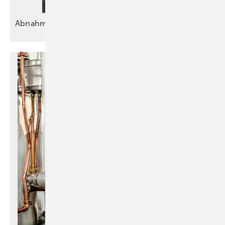
Abnahmeprotokoll: Alles
Okay?