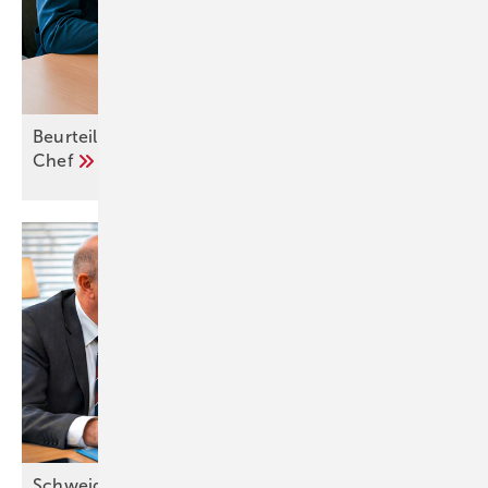
Beurteile deinen Arbeitsplatz – und deinen
Chef
Schweigepflicht für Monteure – Tabuthemen im