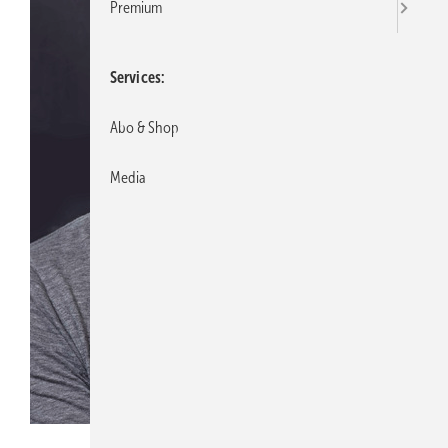
Premium
Services
Abo & Shop
Media
Bild: Getty Images/OcusFocus