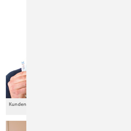
Kundentypen: Alle sind
o.k.