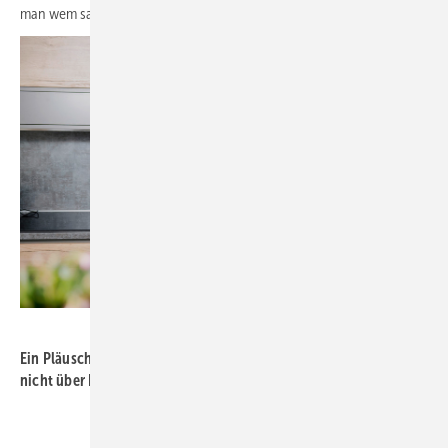
man wem sagt.
Bild: Getty Images/shironosov
Ein Pläuschchen mit dem Kunden sollte schon möglich sein, aber
nicht über Betriebsinterna
Autor