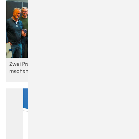
Zwei Praxistage, die Unterricht einfacher
machen