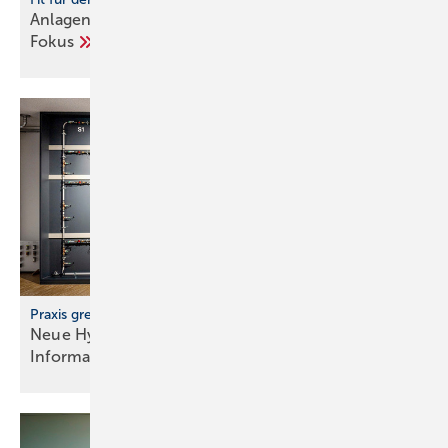
Anlagenhydraulik und Trinkwassererwärmung im
Fokus
Praxis greifbar erleben
Neue Hydraulikwand im Geberit
Informationszentrum