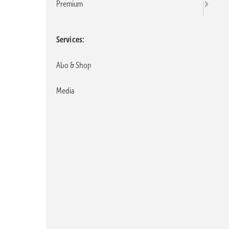
Premium
Services
Abo & Shop
Media
Bild: Yougov/Messengerpeople