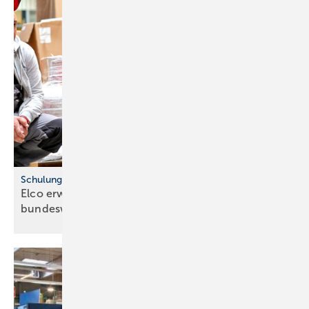
Schulungsoffensive für Fachpartner
Elco erweitert Schulungsprogramm
bundesweit