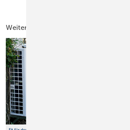
Teilen
Link kopieren
Weitere Inhalte
Fit für den Einbau von Wärmepumpen