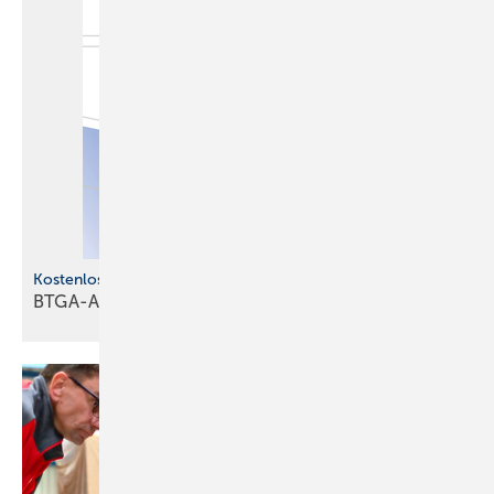
Kostenlose s Jahrbuch
BTGA-Almanach 2026 ist
erschienen