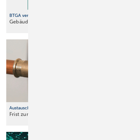
BTGA veröffentlicht Praxisleitfaden
Gebäudeautomation und
Energiewende
Austauschpflicht für bleihaltige Produkte
Frist zum Austausch von Bleileitungen
läuft