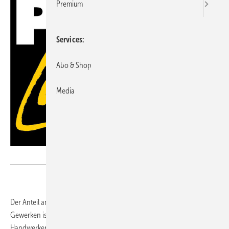
Premium
Services
Abo & Shop
Media
Bild: Stabila
Der Anteil an Handwerkerinnen auf dem Bau und in baunahen
Gewerken ist weltweit immer noch sehr gering. Aufgrund des akuten
Handwerkermangels in modernen Gesellschaften waren jedoch die