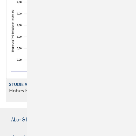
STUDIE WOHNUNGSLÜFTUNG
Hohes Potenzial für
Wärme rückgewinnung
Abo- & Leserservice
AGB
Alle Inhalte chronologisch