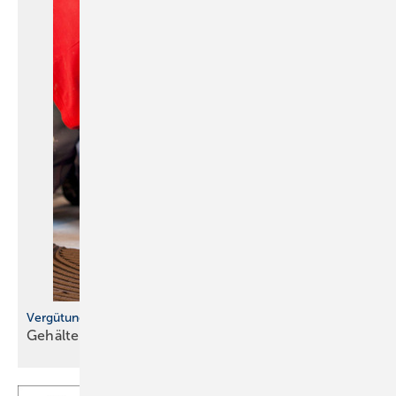
Vergütung im Handwerk
Gehälter liegen über vielen
Erwartungen