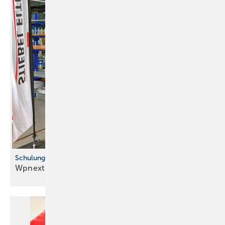
Schulungen beim Fach großhandel
Wpnext-Tour geht in die zweite
Runde