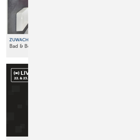
ZUWACHS BEIM FRANCHISEKONZEPT
Bad & Body im
Saarland