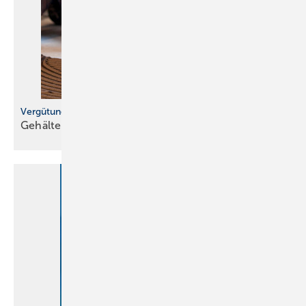
Vergütung im Handwerk
Gehälter liegen über vielen
Erwartungen