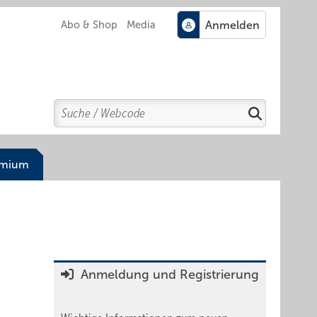
Abo & Shop
Media
Search
Suchen
emium
Anmeldung und Registrierung