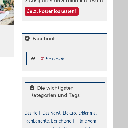
2 Ausgaben unverbindlich testen:
Jetzt kostenlos testen!
Facebook
Facebook
Die wichtigsten
Kategorien und Tags
Das Heft
,
Das Nervt
,
Elektro
,
Erklär mal…
,
Fachberichte
,
Berichtsheft
,
Filme vom