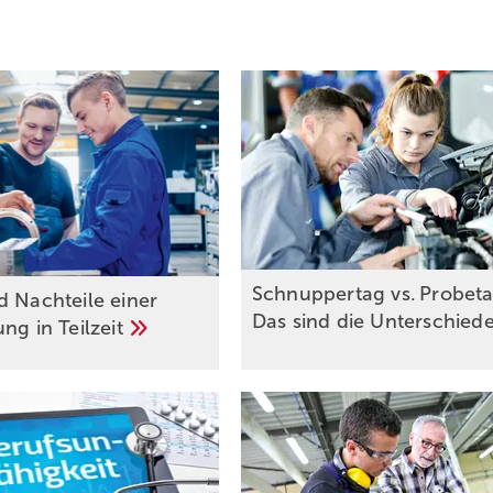
Schnuppertag vs. Probeta
d Nachteile einer
Das sind die
Unterschied
ung in
Teilzeit