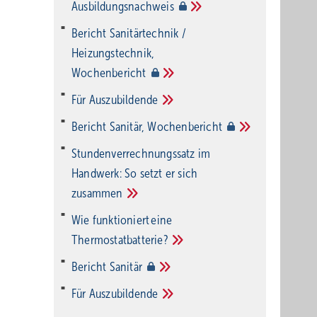
Ausbildungsnachweis
Bericht Sanitärtechnik /
Heizungstechnik,
Wochenbericht
Für
Auszubildende
Bericht Sanitär,
Wochenbericht
Stundenverrechnungssatz im
Handwerk: So setzt er sich
zusammen
Wie funktioniert eine
Thermostatbatterie?
Bericht
Sanitär
Für
Auszubildende