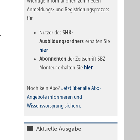
Wichtige Informationen zum neuen
Anmeldungs- und Registrierungsprozess
für
Nutzer des
SHK-
.
Ausbildungsordners
erhalten Sie
hier
Abonnenten
der Zeitschrift SBZ
Monteur erhalten Sie
hier
Noch kein Abo?
Jetzt über alle Abo-
Angebote informieren und
Wissensvorsprung sichern.
Aktuelle Ausgabe