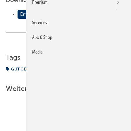
Downloads:
Premium
Empfehlungen für mehr Umsatz
Services
Abo & Shop
Teilen
Link kopieren
Media
Tags
GUT GEMACHT
Weitere Inhalte