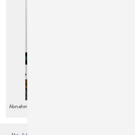
Abnahmeprotokoll: Alles
Okay?