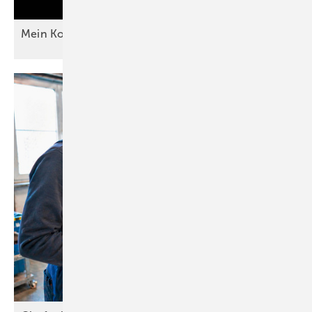
Mein Kollege, die Eifersucht und
ich