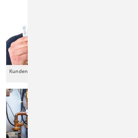
Kundentypen: Alle sind
o.k.