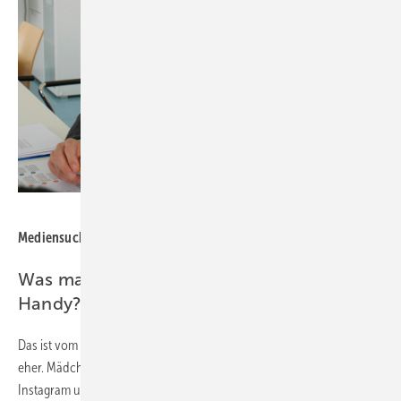
Bild: HWK KN
Mediensuchtexperte Lars Kiefer: „Es braucht klare Regeln.“
Was machen die Abhängigen an ihrem
Handy?
Das ist vom Geschlecht abhängig. Männliche Jugendliche spielen
eher. Mädchen sind eher auf den vielen Social-Media-Kanälen wie
Instagram und TikTok unterwegs. Allerdings meist nur, um zu schauen.