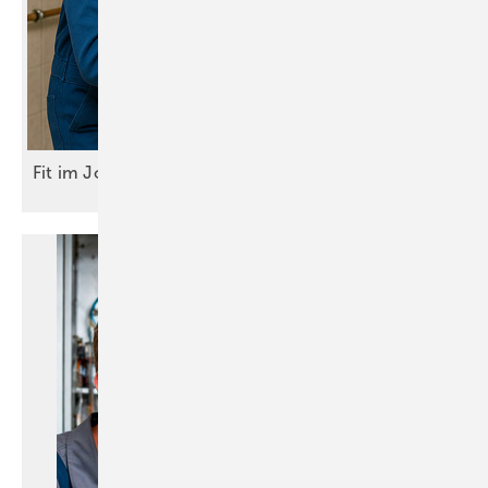
Fit im Job – ganz
easy