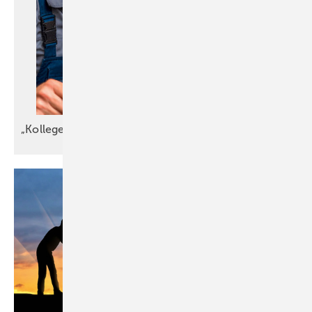
„Kollege, warum denn gleich
explodieren?“