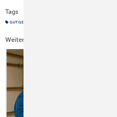
Tags
GUT GEMACHT
Weitere Inhalte