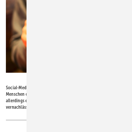
Bild: Nyan TA – stock.adobe.com
Social-Media-Kanäle wie Instagram und TikTok bieten für junge
Menschen oft kurzweilige Unterhaltung. Die reale Welt ist
allerdings ebenfalls spannend und sollte von ihnen nicht
vernachlässigt werden.
Teilen
Link kopieren