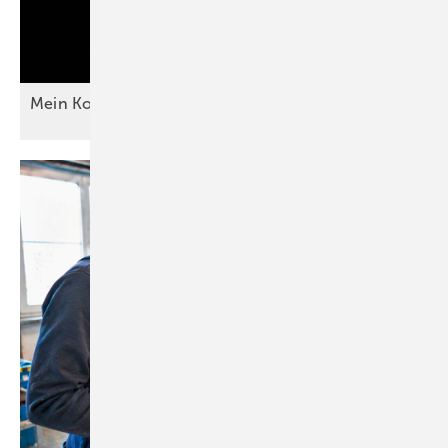
Mein Kollege, die Eifersucht und
ich