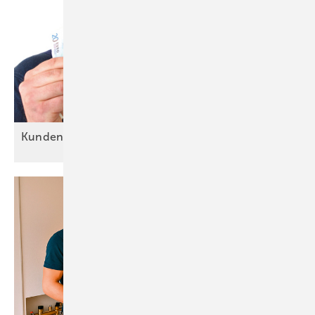
Kundentypen: Alle sind
o.k.