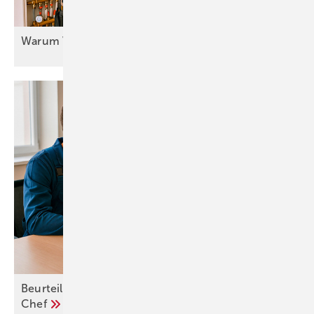
Warum Vertrauen so wichtig
ist
Beurteile deinen Arbeitsplatz – und deinen
Chef