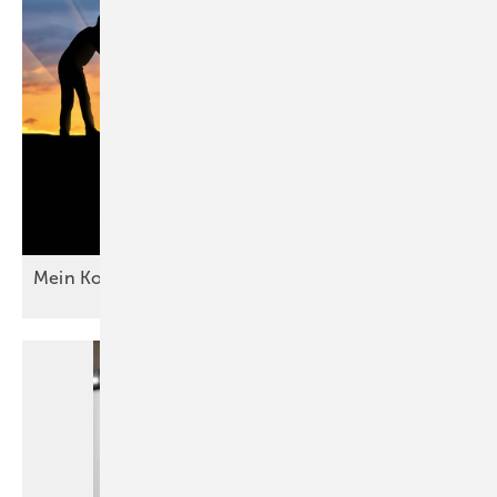
Mein Kollege, die Eifersucht und
ich