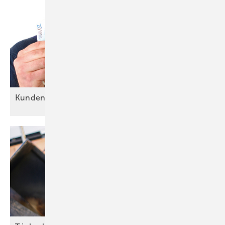
Kundentypen: Alle sind
o.k.