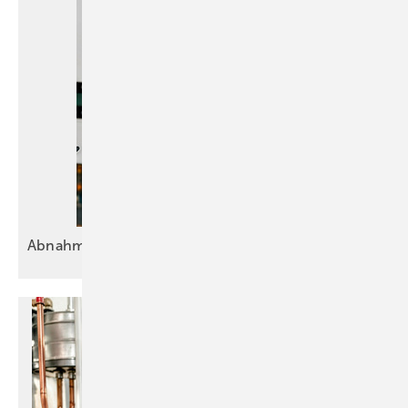
Abnahmeprotokoll: Alles
Okay?