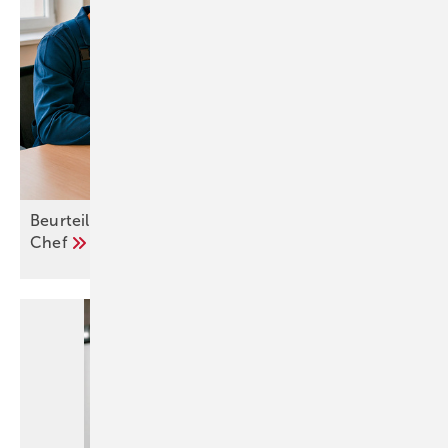
Beurteile deinen Arbeitsplatz – und deinen
Chef