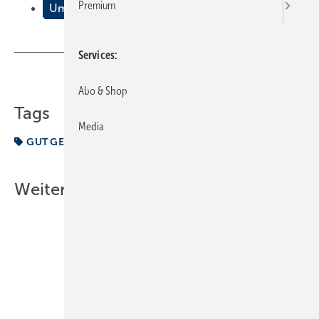
Premium
Umgang mit Pannen
Services
Teilen
Link kopieren
Abo & Shop
Tags
Media
GUT GEMACHT
Umgang
Weitere Inhalte