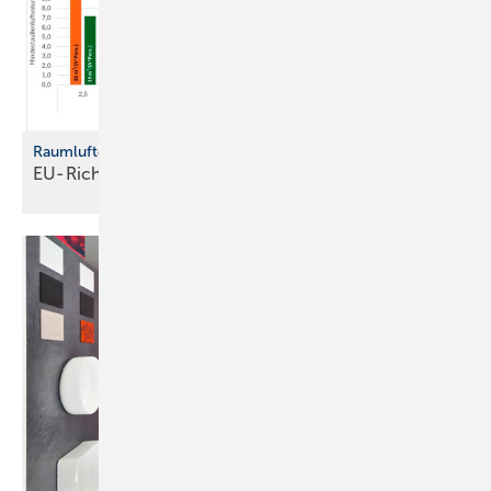
Raumluftqualität in Gebäuden
EU-Richtlinie fordert neue
Standards