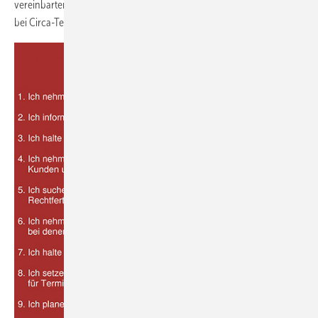
vereinbarter Termin sich um mehr als 20 bis 30 Minuten verschiebt,
bei Circa-Terminen bei mehr als 60 Minuten.