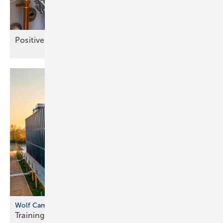
Positive
Kommunikation
Wolf Campus in Mainburg
Training mit echten
Anlagen