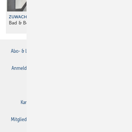
ZUWACHS BEIM FRANCHISEKONZEPT
Bad & Body im
Saarland
Abo- & Leserservice
AGB
Alle Inhalte chronologisch
Anmelden
Anmeldung & Registrierung
Datenschutz
E-Paper
Gentner Verlag
Impressum
Karriere bei Gentner
Kontakt
Mediaservice
Mitgliedschaften und Engagement
Privacy Manager