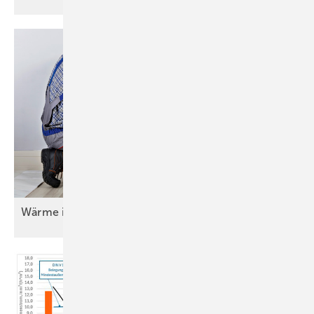
Wärme im Raum: Mehr als nur heiße
Luft