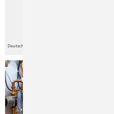
Deutscher Meister gesucht – und
gefunden