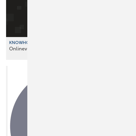
KNOWHOW DIGITAL
Onlineveranstalt ung: Hands on
Handwerk