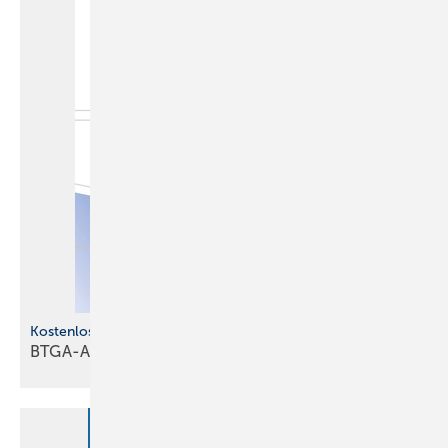
Kostenlose s Jahrbuch
BTGA-Almanach 2026 ist
erschienen