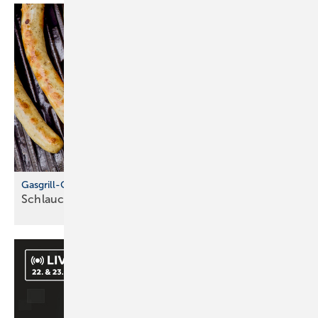
Gasgrill-Check zum Saisonstart
Schlauch, Regler und Dichtheit
prüfen