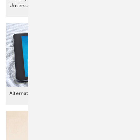
Unterschiede
Alternativen zur
Berufsunfähigkeitsversicherung