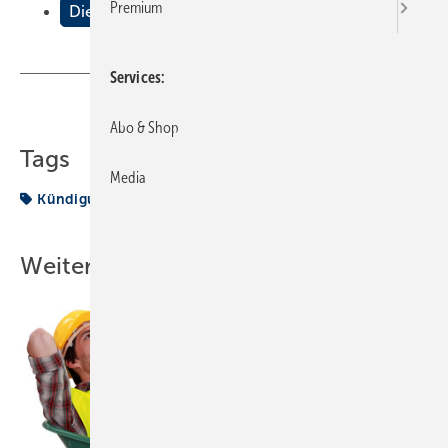
Premium
Die Kündigung
Services
Teilen
Link kopieren
Abo & Shop
Tags
Media
Kündigung
WISO-WISSEN
Weitere Inhalte