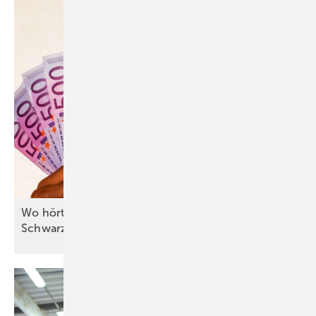
Wo hört Gefälligkeit auf, wo beginnt
Schwarzarbeit?