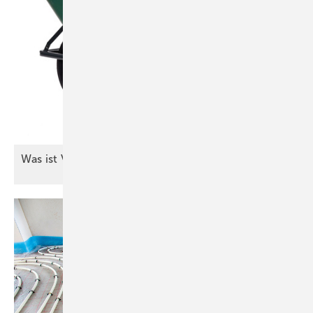
Was ist
Vertrauensarbeitszeit?