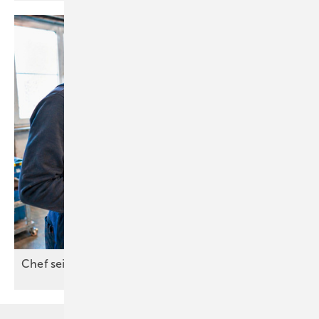
Chef sein kann jeder. Gute Leute führen
nicht.