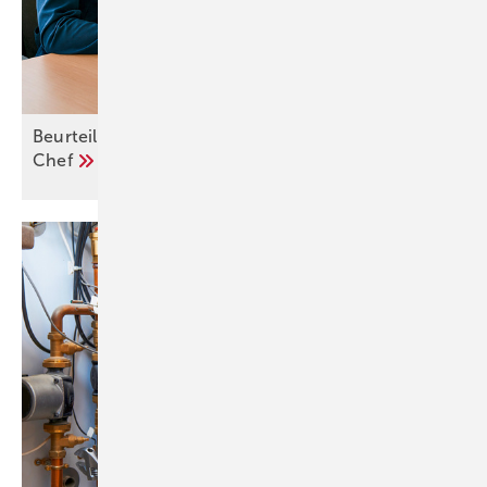
Beurteile deinen Arbeitsplatz – und deinen
Chef