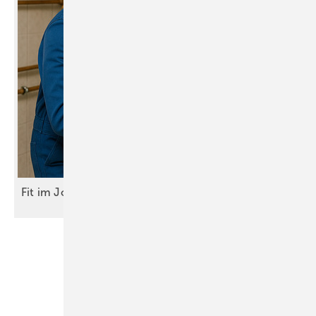
Fit im Job – ganz
easy