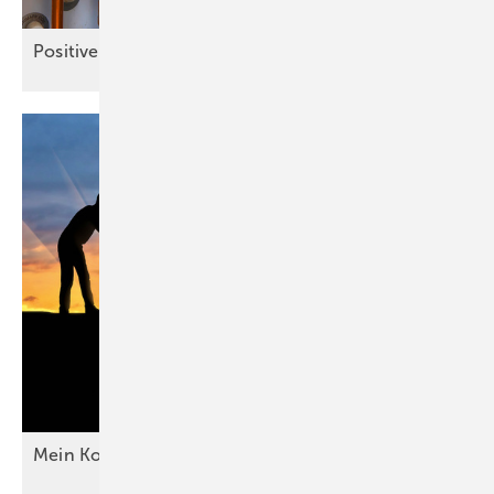
Positive
Kommunikation
Mein Kollege, die Eifersucht und
ich